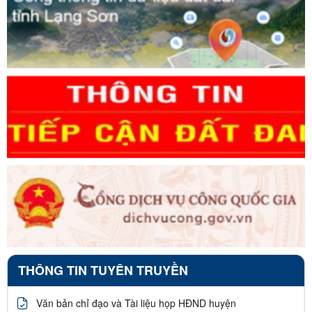
THÔNG TIN TUYÊN TRUYỀN
Văn bản chỉ đạo và Tài liệu họp HĐND huyện