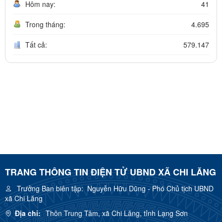
Hôm nay:
41
Trong tháng:
4.695
Tất cả:
579.147
TRANG THÔNG TIN ĐIỆN TỬ UBND XÃ CHI LĂNG
Trưởng Ban biên tập:
Nguyễn Hữu Dũng - Phó Chủ tịch UBND
xã Chi Lăng
Địa chỉ:
Thôn Trung Tâm, xã Chi Lăng, tỉnh Lạng Sơn