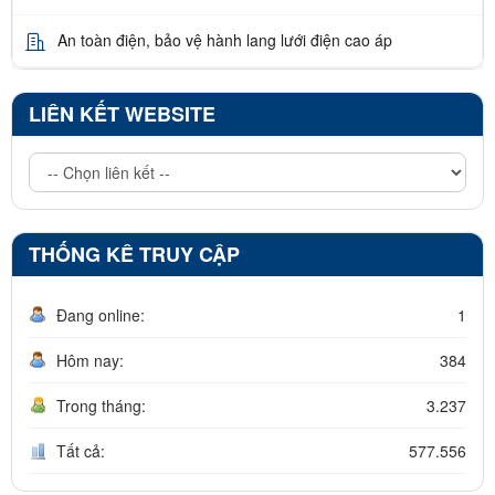
An toàn điện, bảo vệ hành lang lưới điện cao áp
LIÊN KẾT WEBSITE
THỐNG KÊ TRUY CẬP
Đang online:
1
Hôm nay:
384
Trong tháng:
3.237
Tất cả:
577.556