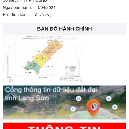
Số hiệu:
117/KH-UBND
Ngày ban hành:
11/04/2024
File đính kèm:
Tải về
,
BẢN ĐỒ HÀNH CHÍNH