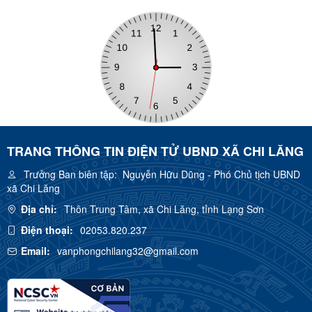
TRANG THÔNG TIN ĐIỆN TỬ UBND XÃ CHI LĂNG
Trưởng Ban biên tập:
Nguyễn Hữu Dũng - Phó Chủ tịch UBND
xã Chi Lăng
Địa chỉ:
Thôn Trung Tâm, xã Chi Lăng, tỉnh Lạng Sơn
Điện thoại:
02053.820.237
Email:
vanphongchilang32@gmail.com