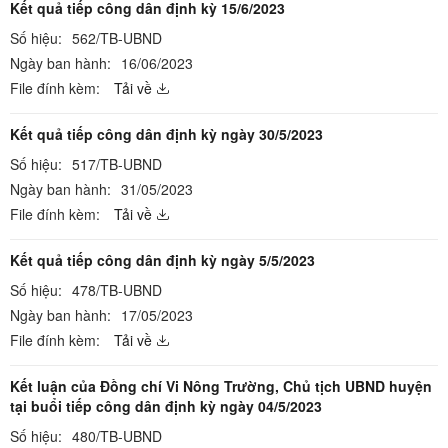
Kết quả tiếp công dân định kỳ 15/6/2023
Số hiệu:
562/TB-UBND
Ngày ban hành:
16/06/2023
File đính kèm:
Tải về
Kết quả tiếp công dân định kỳ ngày 30/5/2023
Số hiệu:
517/TB-UBND
Ngày ban hành:
31/05/2023
File đính kèm:
Tải về
Kết quả tiếp công dân định kỳ ngày 5/5/2023
Số hiệu:
478/TB-UBND
Ngày ban hành:
17/05/2023
File đính kèm:
Tải về
Kết luận của Đồng chí Vi Nông Trường, Chủ tịch UBND huyện
tại buổi tiếp công dân định kỳ ngày 04/5/2023
Số hiệu:
480/TB-UBND