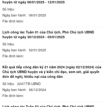
huyện từ ngày 06/01/2025 - 12/01/2025
Số hiệu:
Ngày ban hành:
06/01/2025
File đính kèm:
Lịch công tác Tuần 01 của Chủ tịch, Phó Chủ tịch UBND
huyện từ ngày 30/12/2024 - 05/01/2025
Số hiệu:
Ngày ban hành:
02/01/2025
File đính kèm:
Kết quả tiếp công dân kỳ 21 năm 2024 (ngày 02/12/2024) của
Chủ tịch UBND huyện và ý kiến chỉ đạo, xem xét, giải quyết
đơn đề nghị, khiếu nại của công dân
Số hiệu:
2247/TB-UBND
Ngày ban hành:
06/12/2024
File đính kèm:
Lịch công tác Tuần 52 của Chủ tịch, Phó Chủ tịch UBND