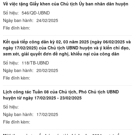
Về việc tặng Giấy khen của Chủ tịch Ủy ban nhân dân huyện
Số hiệu:
546/QĐ-UBND
Ngày ban hành:
24/02/2025
File đính kèm:
Kết quả tiếp công dân kỳ 02, 03 năm 2025 (ngày 06/02/2025 và
ngày 17/02/2025) của Chủ tịch UBND huyện và ý kiến chỉ đạo,
xem xét, giải quyết đơn đề nghị, khiếu nại của công dân
Số hiệu:
118/TB-UBND
Ngày ban hành:
20/02/2025
File đính kèm:
Lịch công tác Tuần 08 của Chủ tịch, Phó Chủ tịch UBND
huyện từ ngày 17/02/2025 - 23/02/2025
Số hiệu:
Ngày ban hành:
17/02/2025
File đính kèm: