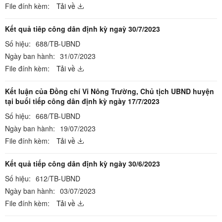
File đính kèm:
Tải về
Kết quả tiêp công dân định kỳ ngaỳ 30/7/2023
Số hiệu:
688/TB-UBND
Ngày ban hành:
31/07/2023
File đính kèm:
Tải về
Kết luận của Đồng chí Vi Nông Trường, Chủ tịch UBND huyện
tại buổi tiếp công dân định kỳ ngày 17/7/2023
Số hiệu:
668/TB-UBND
Ngày ban hành:
19/07/2023
File đính kèm:
Tải về
Kết quả tiếp công dân định kỳ ngày 30/6/2023
Số hiệu:
612/TB-UBND
Ngày ban hành:
03/07/2023
File đính kèm:
Tải về