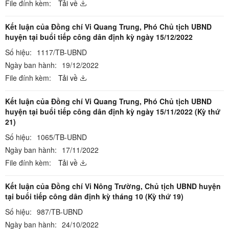
File đính kèm:
Tải về
Kết luận của Đồng chí Vi Quang Trung, Phó Chủ tịch UBND
huyện tại buổi tiếp công dân định kỳ ngày 15/12/2022
Số hiệu:
1117/TB-UBND
Ngày ban hành:
19/12/2022
File đính kèm:
Tải về
Kết luận của Đồng chí Vi Quang Trung, Phó Chủ tịch UBND
huyện tại buổi tiếp công dân định kỳ ngày 15/11/2022 (Kỳ thứ
21)
Số hiệu:
1065/TB-UBND
Ngày ban hành:
17/11/2022
File đính kèm:
Tải về
Kết luận của Đồng chí Vi Nông Trường, Chủ tịch UBND huyện
tại buổi tiếp công dân định kỳ tháng 10 (Kỳ thứ 19)
Số hiệu:
987/TB-UBND
Ngày ban hành:
24/10/2022