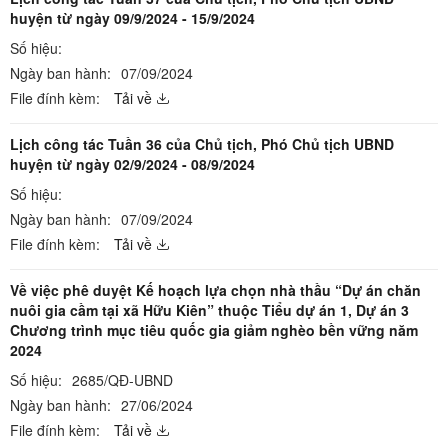
huyện từ ngày 09/9/2024 - 15/9/2024
Số hiệu:
Ngày ban hành:
07/09/2024
File đính kèm:
Tải về
Lịch công tác Tuần 36 của Chủ tịch, Phó Chủ tịch UBND
huyện từ ngày 02/9/2024 - 08/9/2024
Số hiệu:
Ngày ban hành:
07/09/2024
File đính kèm:
Tải về
Về việc phê duyệt Kế hoạch lựa chọn nhà thầu “Dự án chăn
nuôi gia cầm tại xã Hữu Kiên” thuộc Tiểu dự án 1, Dự án 3
Chương trình mục tiêu quốc gia giảm nghèo bền vững năm
2024
Số hiệu:
2685/QĐ-UBND
Ngày ban hành:
27/06/2024
File đính kèm:
Tải về