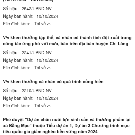
Số hiệu:
2542/UBND-NV
Ngày ban hành:
10/10/2024
File đính kèm:
Tải về
V/v khen thưởng tập thể, cá nhân có thành tích đột xuất trong
công tác ứng phó với mưa, bão trên địa bàn huyện Chi Lăng
Số hiệu:
2241/UBND-NV
Ngày ban hành:
10/10/2024
File đính kèm:
Tải về
V/v khen thưởng cá nhân có quá trình cống hiến
Số hiệu:
2210/UBND-NV
Ngày ban hành:
10/10/2024
File đính kèm:
Tải về
Phê duyệt “Dự án chăn nuôi lợn sinh sản và thương phẩm tại
xã Bằng Mạc” thuộc Tiểu dự án 1, Dự án 3 Chương trình mục
tiêu quốc gia giảm nghèo bền vững năm 2024