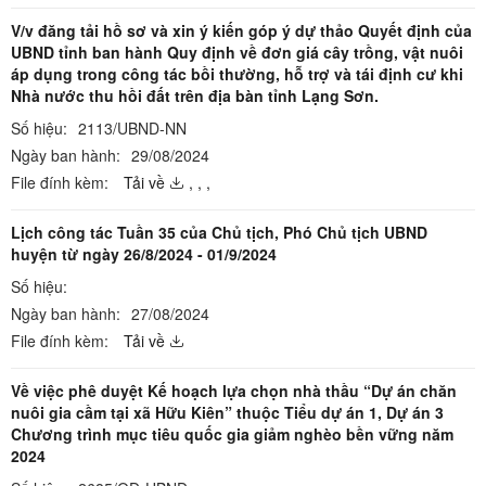
V/v đăng tải hồ sơ và xin ý kiến góp ý dự thảo Quyết định của
UBND tỉnh ban hành Quy định về đơn giá cây trồng, vật nuôi
áp dụng trong công tác bồi thường, hỗ trợ và tái định cư khi
Nhà nước thu hồi đất trên địa bàn tỉnh Lạng Sơn.
Số hiệu:
2113/UBND-NN
Ngày ban hành:
29/08/2024
File đính kèm:
Tải về
,
,
,
Lịch công tác Tuần 35 của Chủ tịch, Phó Chủ tịch UBND
huyện từ ngày 26/8/2024 - 01/9/2024
Số hiệu:
Ngày ban hành:
27/08/2024
File đính kèm:
Tải về
Về việc phê duyệt Kế hoạch lựa chọn nhà thầu “Dự án chăn
nuôi gia cầm tại xã Hữu Kiên” thuộc Tiểu dự án 1, Dự án 3
Chương trình mục tiêu quốc gia giảm nghèo bền vững năm
2024