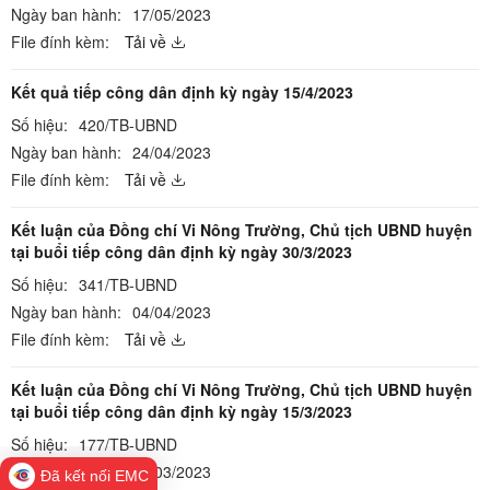
Ngày ban hành:
17/05/2023
File đính kèm:
Tải về
Kết quả tiếp công dân định kỳ ngày 15/4/2023
Số hiệu:
420/TB-UBND
Ngày ban hành:
24/04/2023
File đính kèm:
Tải về
Kết luận của Đồng chí Vi Nông Trường, Chủ tịch UBND huyện
tại buổi tiếp công dân định kỳ ngày 30/3/2023
Số hiệu:
341/TB-UBND
Ngày ban hành:
04/04/2023
File đính kèm:
Tải về
Kết luận của Đồng chí Vi Nông Trường, Chủ tịch UBND huyện
tại buổi tiếp công dân định kỳ ngày 15/3/2023
Số hiệu:
177/TB-UBND
Ngày ban hành:
17/03/2023
Đã kết nối EMC