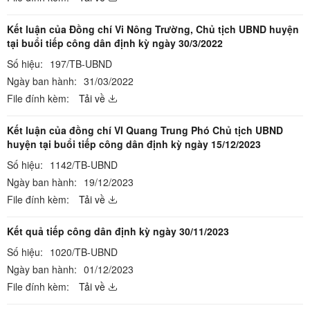
Kết luận của Đồng chí Vi Nông Trường, Chủ tịch UBND huyện
tại buổi tiếp công dân định kỳ ngày 30/3/2022
Số hiệu:
197/TB-UBND
Ngày ban hành:
31/03/2022
File đính kèm:
Tải về
Kết luận của đồng chí VI Quang Trung Phó Chủ tịch UBND
huyện tại buổi tiếp công dân định kỳ ngày 15/12/2023
Số hiệu:
1142/TB-UBND
Ngày ban hành:
19/12/2023
File đính kèm:
Tải về
Kết quả tiếp công dân định kỳ ngày 30/11/2023
Số hiệu:
1020/TB-UBND
Ngày ban hành:
01/12/2023
File đính kèm:
Tải về