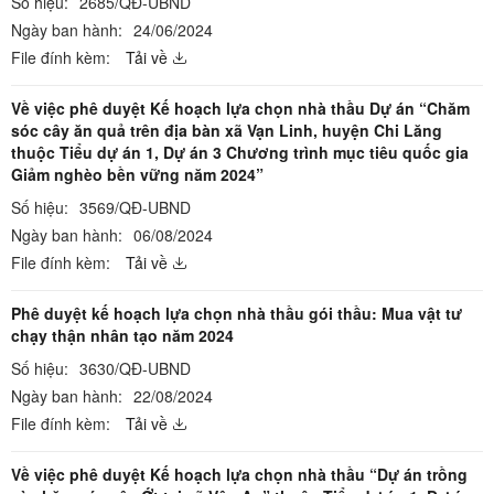
Số hiệu:
2685/QĐ-UBND
Ngày ban hành:
24/06/2024
File đính kèm:
Tải về
Về việc phê duyệt Kế hoạch lựa chọn nhà thầu Dự án “Chăm
sóc cây ăn quả trên địa bàn xã Vạn Linh, huyện Chi Lăng
thuộc Tiểu dự án 1, Dự án 3 Chương trình mục tiêu quốc gia
Giảm nghèo bền vững năm 2024”
Số hiệu:
3569/QĐ-UBND
Ngày ban hành:
06/08/2024
File đính kèm:
Tải về
Phê duyệt kế hoạch lựa chọn nhà thầu gói thầu: Mua vật tư
chạy thận nhân tạo năm 2024
Số hiệu:
3630/QĐ-UBND
Ngày ban hành:
22/08/2024
File đính kèm:
Tải về
Về việc phê duyệt Kế hoạch lựa chọn nhà thầu “Dự án trồng