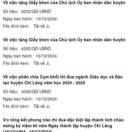
Về việc tặng Giấy khen của Chủ tịch Ủy ban nhân dân huyện
Số hiệu:
4232/QĐ-UBND
Ngày ban hành:
10/10/2024
File đính kèm:
Tải về
Về việc tặng Giấy khen của Chủ tịch Ủy ban nhân dân huyện
Số hiệu:
4292/QĐ-UBND
Ngày ban hành:
10/10/2024
File đính kèm:
Tải về
Về việc phân chia Cụm khối thi đua ngành Giáo dục và Đào
tạo huyện Chi Lăng năm học 2024 - 2025
Số hiệu:
4056/QĐ-UBND
Ngày ban hành:
10/10/2024
File đính kèm:
Tải về
V/v tổng kết phong trào thi đua đặc biệt lập thành tích chào
mừng kỷ niệm 60 năm Ngày thành lập huyện Chi Lăng
(16/12/1964 - 16/12/2024)