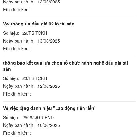
Ngày ban hành:
13/06/2025
File đính kèm:
V/v thông tin đấu giá 02 lô tài sản
Số hiệu:
29/TB-TCKH
Ngày ban hành:
13/06/2025
File đính kèm:
thông báo kết quả lựa chọn tổ chức hành nghề đấu giá tài
sản
Số hiệu:
23/TB-TCKH
Ngày ban hành:
12/06/2025
File đính kèm:
Về việc tặng danh hiệu "Lao động tiên tiến"
Số hiệu:
2506/QĐ-UBND
Ngày ban hành:
10/06/2025
File đính kèm: