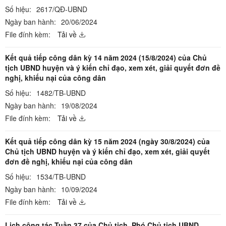
Số hiệu:
2617/QĐ-UBND
Ngày ban hành:
20/06/2024
File đính kèm:
Tải về
Kết quả tiếp công dân kỳ 14 năm 2024 (15/8/2024) của Chủ
tịch UBND huyện và ý kiến chỉ đạo, xem xét, giải quyết đơn đề
nghị, khiếu nại của công dân
Số hiệu:
1482/TB-UBND
Ngày ban hành:
19/08/2024
File đính kèm:
Tải về
Kết quả tiếp công dân kỳ 15 năm 2024 (ngày 30/8/2024) của
Chủ tịch UBND huyện và ý kiến chỉ đạo, xem xét, giải quyết
đơn đề nghị, khiếu nại của công dân
Số hiệu:
1534/TB-UBND
Ngày ban hành:
10/09/2024
File đính kèm:
Tải về
Lịch công tác Tuần 37 của Chủ tịch, Phó Chủ tịch UBND