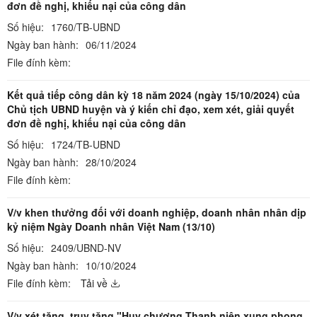
đơn đề nghị, khiếu nại của công dân
Số hiệu:
1760/TB-UBND
Ngày ban hành:
06/11/2024
File đính kèm:
Kết quả tiếp công dân kỳ 18 năm 2024 (ngày 15/10/2024) của
Chủ tịch UBND huyện và ý kiến chỉ đạo, xem xét, giải quyết
đơn đề nghị, khiếu nại của công dân
Số hiệu:
1724/TB-UBND
Ngày ban hành:
28/10/2024
File đính kèm:
V/v khen thưởng đối với doanh nghiệp, doanh nhân nhân dịp
kỷ niệm Ngày Doanh nhân Việt Nam (13/10)
Số hiệu:
2409/UBND-NV
Ngày ban hành:
10/10/2024
File đính kèm:
Tải về
V/v xét tặng, truy tặng "Huy chương Thanh niên xung phong