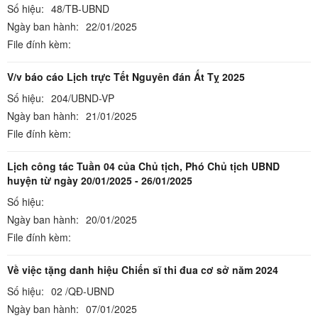
Số hiệu:
48/TB-UBND
Ngày ban hành:
22/01/2025
File đính kèm:
V/v báo cáo Lịch trực Tết Nguyên đán Ất Tỵ 2025
Số hiệu:
204/UBND-VP
Ngày ban hành:
21/01/2025
File đính kèm:
Lịch công tác Tuần 04 của Chủ tịch, Phó Chủ tịch UBND
huyện từ ngày 20/01/2025 - 26/01/2025
Số hiệu:
Ngày ban hành:
20/01/2025
File đính kèm:
Về việc tặng danh hiệu Chiến sĩ thi đua cơ sở năm 2024
Số hiệu:
02 /QĐ-UBND
Ngày ban hành:
07/01/2025