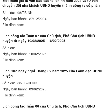
Mời tham gia tu vấn báo cáo tài chính năm 2024 va tư vấn
chuyển đổi nhà khách UBND huyện thành công ty cổ phần
Số hiệu:
95/TB-NK
Ngày ban hành:
27/12/2024
File đính kèm:
Lịch công tác Tuần 07 của Chủ tịch, Phó Chủ tịch UBND
huyện từ ngày 10/02/2025 - 16/02/2025
Số hiệu:
Ngày ban hành:
10/02/2025
File đính kèm:
Lịch trực ngày nghỉ Tháng 02 năm 2025 của Lãnh đạo UBND
huyện
Số hiệu:
68/TB-UBND
Ngày ban hành:
03/02/2025
File đính kèm:
Lịch công tác Tuần 06 của Chủ tịch, Phó Chủ tịch UBND