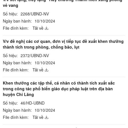
vẻ vang
Số hiệu:
2268/UBND-NV
Ngày ban hành:
10/10/2024
File đính kèm:
Tải về
V/v đề nghị các cơ quan, đơn vị tiếp tục đề xuất khen thưởng
thành tích trong phòng, chống bão, lụt
Số hiệu:
2372/UBND-NV
Ngày ban hành:
10/10/2024
File đính kèm:
Tải về
Khen thưởng các tập thể, cá nhân có thành tích xuất sắc
trong công tác phổ biến giáo dục pháp luật trên địa bàn
huyện Chi Lăng
Số hiệu:
46/HD-UBND
Ngày ban hành:
10/10/2024
File đính kèm:
Tải về