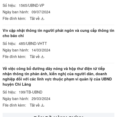
Số hiệu:
1565/UBND-VP
Ngày ban hành:
09/07/2024
File đính kèm:
Tải về
V/v cập nhật thông tin người phát ngôn và cung cấp thông tin
cho báo chí
Số hiệu:
485/UBND-VHTT
Ngày ban hành:
14/03/2024
File đính kèm:
Tải về
Về việc công bố đường dây nóng và hộp thư điện tử tiếp
nhận thông tin phản ánh, kiến nghị của người dân, doanh
nghiệp đối với các lĩnh vực thuộc phạm vi quản lý của UBND
huyện Chi Lăng
Số hiệu:
199/TB-UBND
Ngày ban hành:
29/03/2024
File đính kèm:
Tải về