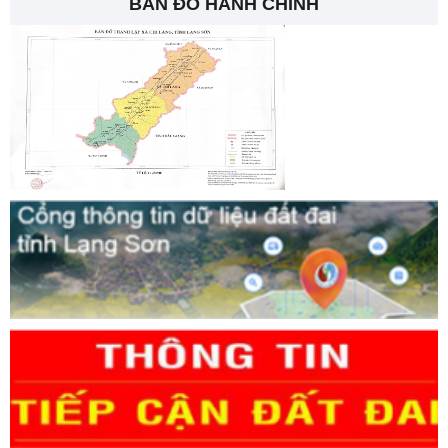
BẢN ĐỒ HÀNH CHÍNH