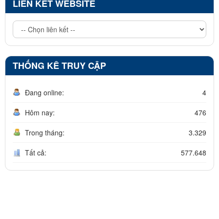
LIÊN KẾT WEBSITE
THỐNG KÊ TRUY CẬP
Đang online:
4
Hôm nay:
476
Trong tháng:
3.329
Tất cả:
577.648