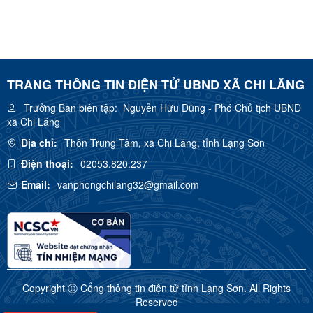
TRANG THÔNG TIN ĐIỆN TỬ UBND XÃ CHI LĂNG
Trưởng Ban biên tập:
Nguyễn Hữu Dũng - Phó Chủ tịch UBND
xã Chi Lăng
Địa chỉ:
Thôn Trung Tâm, xã Chi Lăng, tỉnh Lạng Sơn
Điện thoại:
02053.820.237
Email:
vanphongchilang32@gmail.com
Copyright Ⓒ Cổng thông tin điện tử tỉnh Lạng Sơn. All Rights
Reserved