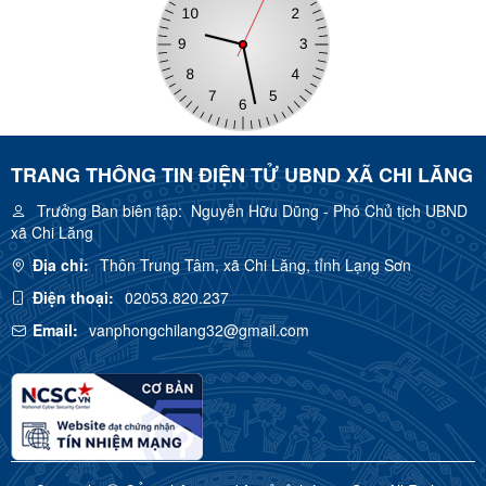
TRANG THÔNG TIN ĐIỆN TỬ UBND XÃ CHI LĂNG
Trưởng Ban biên tập:
Nguyễn Hữu Dũng - Phó Chủ tịch UBND
xã Chi Lăng
Địa chỉ:
Thôn Trung Tâm, xã Chi Lăng, tỉnh Lạng Sơn
Điện thoại:
02053.820.237
Email:
vanphongchilang32@gmail.com