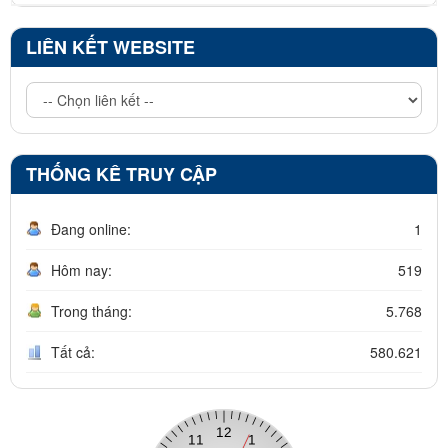
LIÊN KẾT WEBSITE
THỐNG KÊ TRUY CẬP
Đang online:
1
Hôm nay:
519
Trong tháng:
5.768
Tất cả:
580.621