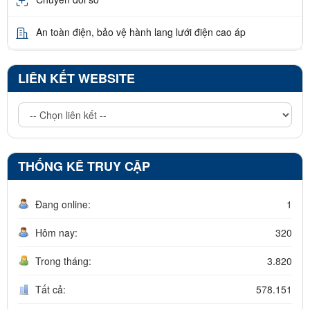
An toàn điện, bảo vệ hành lang lưới điện cao áp
LIÊN KẾT WEBSITE
THỐNG KÊ TRUY CẬP
Đang online:
1
Hôm nay:
320
Trong tháng:
3.820
Tất cả:
578.151