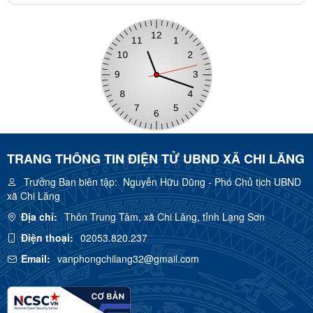
TRANG THÔNG TIN ĐIỆN TỬ UBND XÃ CHI LĂNG
Trưởng Ban biên tập:
Nguyễn Hữu Dũng - Phó Chủ tịch UBND
xã Chi Lăng
Địa chỉ:
Thôn Trung Tâm, xã Chi Lăng, tỉnh Lạng Sơn
Điện thoại:
02053.820.237
Email:
vanphongchilang32@gmail.com