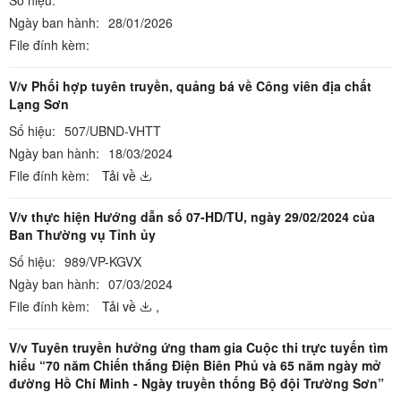
Số hiệu:
Ngày ban hành:
28/01/2026
File đính kèm:
V/v Phối hợp tuyên truyền, quảng bá về Công viên địa chất
Lạng Sơn
Số hiệu:
507/UBND-VHTT
Ngày ban hành:
18/03/2024
File đính kèm:
Tải về
V/v thực hiện Hướng dẫn số 07-HD/TU, ngày 29/02/2024 của
Ban Thường vụ Tỉnh ủy
Số hiệu:
989/VP-KGVX
Ngày ban hành:
07/03/2024
File đính kèm:
Tải về
,
V/v Tuyên truyền hưởng ứng tham gia Cuộc thi trực tuyến tìm
hiểu “70 năm Chiến thắng Điện Biên Phủ và 65 năm ngày mở
đường Hồ Chí Minh - Ngày truyền thống Bộ đội Trường Sơn”