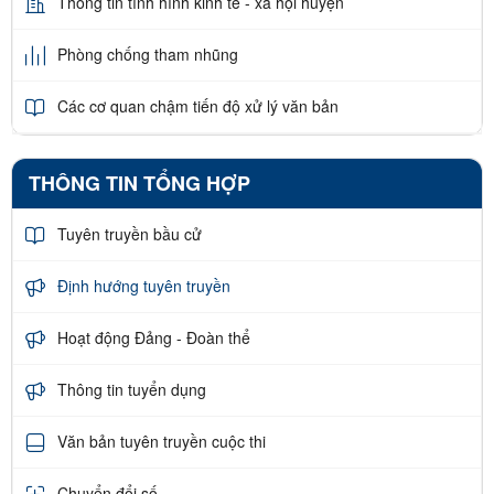
Thông tin tình hình kinh tế - xã hội huyện
Phòng chống tham nhũng
Các cơ quan chậm tiến độ xử lý văn bản
THÔNG TIN TỔNG HỢP
Tuyên truyền bầu cử
Định hướng tuyên truyền
Hoạt động Đảng - Đoàn thể
Thông tin tuyển dụng
Văn bản tuyên truyền cuộc thi
Chuyển đổi số