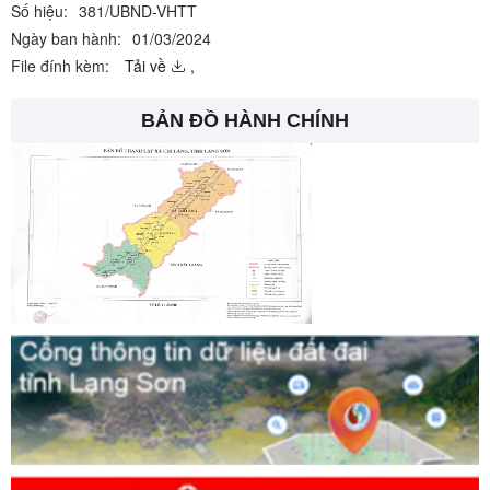
Số hiệu:
381/UBND-VHTT
Ngày ban hành:
01/03/2024
File đính kèm:
Tải về
,
BẢN ĐỒ HÀNH CHÍNH