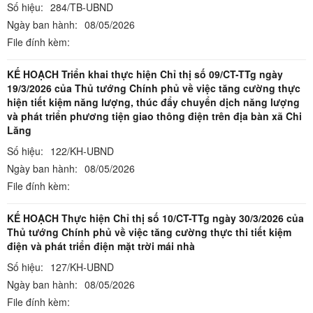
Số hiệu:
284/TB-UBND
Ngày ban hành:
08/05/2026
File đính kèm:
KẾ HOẠCH Triển khai thực hiện Chỉ thị số 09/CT-TTg ngày
19/3/2026 của Thủ tướng Chính phủ về việc tăng cường thực
hiện tiết kiệm năng lượng, thúc đẩy chuyển dịch năng lượng
và phát triển phương tiện giao thông điện trên địa bàn xã Chi
Lăng
Số hiệu:
122/KH-UBND
Ngày ban hành:
08/05/2026
File đính kèm:
KẾ HOẠCH Thực hiện Chỉ thị số 10/CT-TTg ngày 30/3/2026 của
Thủ tướng Chính phủ về việc tăng cường thực thi tiết kiệm
điện và phát triển điện mặt trời mái nhà
Số hiệu:
127/KH-UBND
Ngày ban hành:
08/05/2026
File đính kèm: