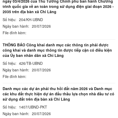
ngày 03/4/2026 của Thủ Tướng Chính phủ ban hành Chương
trình quốc gia về an toàn trong sử dụng điện giai đoạn 2026 -
2035 trên địa bàn xã Chi Lăng
Số hiệu:
204/KH-UBND
Ngày ban hành:
20/07/2026
File đính kèm:
THÔNG BÁO Công khai danh mục các thông tin phải được
công khai và danh mục thông tin được tiếp cận có điều kiện
của Ủy ban nhân dân xã Chi Lăng
Số hiệu:
426/TB-UBND
Ngày ban hành:
20/07/2026
File đính kèm:
Danh mục các dự án phải thu hồi đất năm 2026 và Danh mục
các khu đất thực hiện dự án đấu thầu lựa chọn nhà đầu tư có
sử dụng đất trên địa bàn xã Chi Lăng
Số hiệu:
1407/UBND-PKT
Ngày ban hành:
20/07/2026