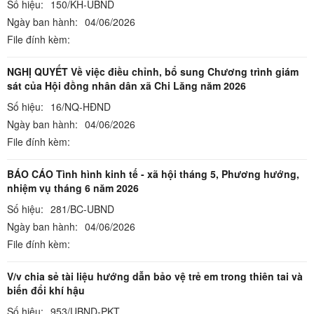
Số hiệu:
150/KH-UBND
Ngày ban hành:
04/06/2026
File đính kèm:
NGHỊ QUYẾT Về việc điều chỉnh, bổ sung Chương trình giám
sát của Hội đồng nhân dân xã Chi Lăng năm 2026
Số hiệu:
16/NQ-HĐND
Ngày ban hành:
04/06/2026
File đính kèm:
BÁO CÁO Tình hình kinh tế - xã hội tháng 5, Phương hướng,
nhiệm vụ tháng 6 năm 2026
Số hiệu:
281/BC-UBND
Ngày ban hành:
04/06/2026
File đính kèm:
V/v chia sẻ tài liệu hướng dẫn bảo vệ trẻ em trong thiên tai và
biến đổi khí hậu
Số hiệu:
953/UBND-PKT