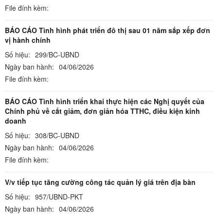
File đính kèm:
BÁO CÁO Tình hình phát triển đô thị sau 01 năm sắp xếp đơn
vị hành chính
Số hiệu:
299/BC-UBND
Ngày ban hành:
04/06/2026
File đính kèm:
BÁO CÁO Tình hình triển khai thực hiện các Nghị quyết của
Chính phủ về cắt giảm, đơn giản hóa TTHC, điều kiện kinh
doanh
Số hiệu:
308/BC-UBND
Ngày ban hành:
04/06/2026
File đính kèm:
V/v tiếp tục tăng cường công tác quản lý giá trên địa bàn
Số hiệu:
957/UBND-PKT
Ngày ban hành:
04/06/2026