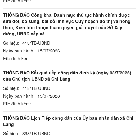
File đính kèm:
THÔNG BÁO Công khai Danh mục thủ tục hành chính được
sửa đổi, bổ sung, bãi bỏ lĩnh vực Quy hoạch đô thị và nông
thôn, Kiến trúc thuộc thẩm quyền giải quyết của Sở Xây
dựng, UBND cấp xã
Số hiệu:
413/TB-UBND
Ngày ban hành:
15/07/2026
File đính kèm:
THÔNG BÁO Kết quả tiếp công dân định kỳ (ngày 08/7/2026)
của Chủ tịch UBND xã Chi Lăng
Số hiệu:
418/TB-UBND
Ngày ban hành:
15/07/2026
File đính kèm:
THÔNG BÁO Lịch Tiếp công dân của Ủy ban nhân dân xã Chi
Lăng
Số hiệu:
398/TB-UBND