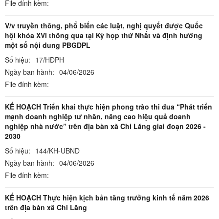
File đính kèm:
V/v truyền thông, phổ biến các luật, nghị quyết được Quốc
hội khóa XVI thông qua tại Kỳ họp thứ Nhất và định hướng
một số nội dung PBGDPL
Số hiệu:
17/HĐPH
Ngày ban hành:
04/06/2026
File đính kèm:
KẾ HOẠCH Triển khai thực hiện phong trào thi đua “Phát triển
mạnh doanh nghiệp tư nhân, nâng cao hiệu quả doanh
nghiệp nhà nước” trên địa bàn xã Chi Lăng giai đoạn 2026 -
2030
Số hiệu:
144/KH-UBND
Ngày ban hành:
04/06/2026
File đính kèm:
KẾ HOẠCH Thực hiện kịch bản tăng trưởng kinh tế năm 2026
trên địa bàn xã Chi Lăng