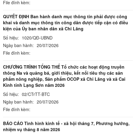
File đính kèm:
QUYẾT ĐỊNH Ban hành danh mục thông tin phải được công
khai và danh mục thông tin công dân được tiếp cận có điều
kiện của Ủy ban nhân dân xã Chi Lăng
Số hiệu:
1020/QĐ-UBND
Ngày ban hành:
20/07/2026
File đính kèm:
CHƯƠNG TRÌNH TỔNG THỂ Tổ chức các hoạt động truyền
thông Na và quảng bá, giới thiệu, kết nối tiêu thụ các sản
phẩm nông nghiệp, Sản phẩm OCOP xã Chi Lăng và xã Cai
Kinh tỉnh Lạng Sơn năm 2026
Số hiệu:
02/CTrTT-BTC
Ngày ban hành:
20/07/2026
File đính kèm:
BÁO CÁO Tình hình kinh tế - xã hội tháng 7, Phương hướng,
nhiệm vụ tháng 8 năm 2026