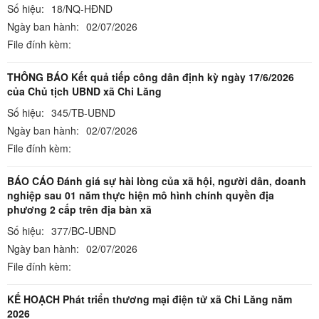
Số hiệu:
18/NQ-HĐND
Ngày ban hành:
02/07/2026
File đính kèm:
THÔNG BÁO Kết quả tiếp công dân định kỳ ngày 17/6/2026
của Chủ tịch UBND xã Chi Lăng
Số hiệu:
345/TB-UBND
Ngày ban hành:
02/07/2026
File đính kèm:
BÁO CÁO Đánh giá sự hài lòng của xã hội, người dân, doanh
nghiệp sau 01 năm thực hiện mô hình chính quyền địa
phương 2 cấp trên địa bàn xã
Số hiệu:
377/BC-UBND
Ngày ban hành:
02/07/2026
File đính kèm:
KẾ HOẠCH Phát triển thương mại điện tử xã Chi Lăng năm
2026