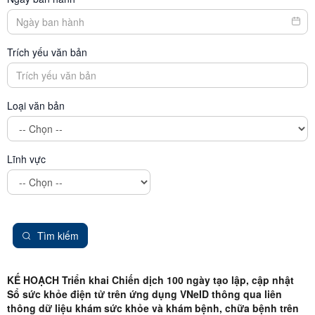
Trích yếu văn bản
Loại văn bản
Lĩnh vực
Tìm kiếm
KẾ HOẠCH Triển khai Chiến dịch 100 ngày tạo lập, cập nhật
Sổ sức khỏe điện tử trên ứng dụng VNeID thông qua liên
thông dữ liệu khám sức khỏe và khám bệnh, chữa bệnh trên