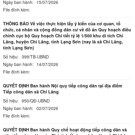
Ngày ban hành:
15/07/2026
File đính kèm:
THÔNG BÁO Về việc thực hiện lấy ý kiến của cơ quan, tổ
chức, cá nhân và cộng đồng dân cư về đồ án Quy hoạch điều
chỉnh cục bộ Quy hoạch Chi tiết tỷ lệ 1/500 khu di tích Chi
Lăng, huyện Chi Lăng, tỉnh Lạng Sơn (nay là xã Chi Lăng,
tỉnh Lạng Sơn)
Số hiệu:
399/TB-UBND
Ngày ban hành:
14/07/2026
File đính kèm:
QUYẾT ĐỊNH Ban hành Nội quy tiếp công dân tại địa điểm
Tiếp công dân xã Chi Lăng
Số hiệu:
950/QĐ-UBND
Ngày ban hành:
02/07/2026
File đính kèm:
QUYẾT ĐỊNH Ban hành Quy chế hoạt động tiếp công dân và