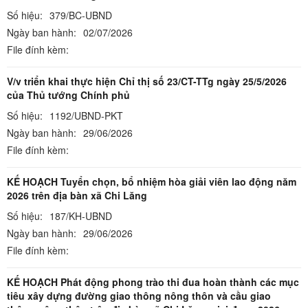
Số hiệu:
379/BC-UBND
Ngày ban hành:
02/07/2026
File đính kèm:
V/v triển khai thực hiện Chỉ thị số 23/CT-TTg ngày 25/5/2026
của Thủ tướng Chính phủ
Số hiệu:
1192/UBND-PKT
Ngày ban hành:
29/06/2026
File đính kèm:
KẾ HOẠCH Tuyển chọn, bổ nhiệm hòa giải viên lao động năm
2026 trên địa bàn xã Chi Lăng
Số hiệu:
187/KH-UBND
Ngày ban hành:
29/06/2026
File đính kèm:
KẾ HOẠCH Phát động phong trào thi đua hoàn thành các mục
tiêu xây dựng đường giao thông nông thôn và cầu giao