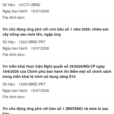
Số hiệu:
12/CTr-UBND
Ngày ban hành:
15/07/2026
File đính kèm:
V/v chủ động ứng phó với cơn bão số 1 năm 2026; chăm sóc
cây trồng sau mưa lớn, ngập úng
Số hiệu:
1322/UBND-PKT
Ngày ban hành:
15/07/2026
File đính kèm:
V/v triển khai thực hiện Nghị quyết số 29/2026/NQ-CP ngày
16/6/2026 của Chính phủ ban hành thí điểm một số chính sách
trong triển khai lộ trình sử dụng xăng E10
Số hiệu:
1338/UBND-PKT
Ngày ban hành:
15/07/2026
File đính kèm:
V/v chủ động ứng phó với bão số 1 (MAYSAK) và mưa lũ sau
bão