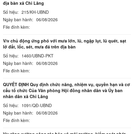
địa bàn xã Chi Lăng
Số hiệu:
215/KH-UBND
Ngày ban hành:
06/08/2026
File đính kèm:
V/v chủ động ứng phó với mưa lớn, lũ, ngập lụt, lũ quét, sạt
lở đất, lốc, sét, mưa đá trên địa bàn
Số hiệu:
1460/UBND-PKT
Ngày ban hành:
06/08/2026
File đính kèm:
QUYẾT ĐỊNH Quy định chức năng, nhiệm vụ, quyền hạn và cơ
cấu tổ chức Của Văn phòng Hội đồng nhân dân và Ủy ban
nhân dân xã Chi Lăng
Số hiệu:
1091/QĐ-UBND
Ngày ban hành:
06/08/2026
File đính kèm: