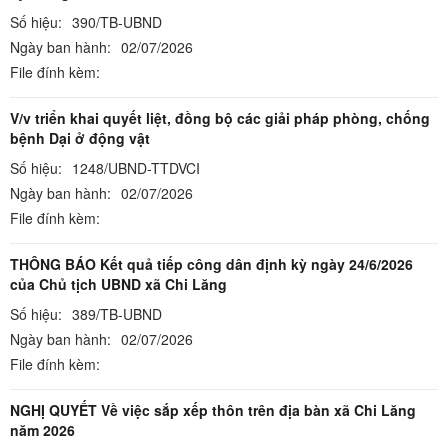
Số hiệu:
390/TB-UBND
Ngày ban hành:
02/07/2026
File đính kèm:
V/v triển khai quyết liệt, đồng bộ các giải pháp phòng, chống
bệnh Dại ở động vật
Số hiệu:
1248/UBND-TTDVCI
Ngày ban hành:
02/07/2026
File đính kèm:
THÔNG BÁO Kết quả tiếp công dân định kỳ ngày 24/6/2026
của Chủ tịch UBND xã Chi Lăng
Số hiệu:
389/TB-UBND
Ngày ban hành:
02/07/2026
File đính kèm:
NGHỊ QUYẾT Về việc sắp xếp thôn trên địa bàn xã Chi Lăng
năm 2026