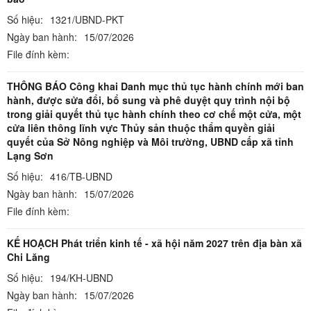
Số hiệu:
1321/UBND-PKT
Ngày ban hành:
15/07/2026
File đính kèm:
THÔNG BÁO Công khai Danh mục thủ tục hành chính mới ban
hành, được sửa đổi, bổ sung và phê duyệt quy trình nội bộ
trong giải quyết thủ tục hành chính theo cơ chế một cửa, một
cửa liên thông lĩnh vực Thủy sản thuộc thẩm quyền giải
quyết của Sở Nông nghiệp và Môi trường, UBND cấp xã tỉnh
Lạng Sơn
Số hiệu:
416/TB-UBND
Ngày ban hành:
15/07/2026
File đính kèm:
KẾ HOẠCH Phát triển kinh tế - xã hội năm 2027 trên địa bàn xã
Chi Lăng
Số hiệu:
194/KH-UBND
Ngày ban hành:
15/07/2026