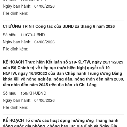
Ngày ban hành:
04/06/2026
File đính kèm:
CHƯƠNG TRÌNH Công tác của UBND xã tháng 6 năm 2026
Số hiệu:
11/CTr-UBND
Ngày ban hành:
04/06/2026
File đính kèm:
KẾ HOẠCH Thực hiện Kết luận số 219-KL/TW, ngày 26/11/2025
của Bộ Chính trị về tiếp tục thực hiện Nghị quyết số 19-
NQ/TW, ngày 16/6/2022 của Ban Chấp hành Trung ương Đảng
khóa XIII về nông nghiệp, nông dân, nông thôn đến năm 2030,
tầm nhìn đến năm 2045 trên địa bàn xã Chi Lăng
Số hiệu:
158/KH-UBND
Ngày ban hành:
04/06/2026
File đính kèm:
KẾ HOẠCH Tổ chức các hoạt động hưởng ứng Tháng hành
động quốc gia phòng, chống bạo lực gia đình và Ngày Gia