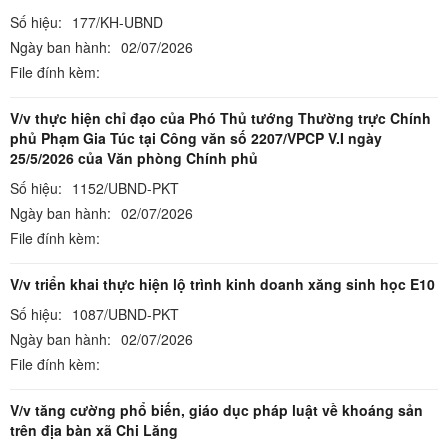
Số hiệu:
177/KH-UBND
Ngày ban hành:
02/07/2026
File đính kèm:
V/v thực hiện chỉ đạo của Phó Thủ tướng Thường trực Chính
phủ Phạm Gia Túc tại Công văn số 2207/VPCP V.I ngày
25/5/2026 của Văn phòng Chính phủ
Số hiệu:
1152/UBND-PKT
Ngày ban hành:
02/07/2026
File đính kèm:
V/v triển khai thực hiện lộ trình kinh doanh xăng sinh học E10
Số hiệu:
1087/UBND-PKT
Ngày ban hành:
02/07/2026
File đính kèm:
V/v tăng cường phổ biến, giáo dục pháp luật về khoáng sản
trên địa bàn xã Chi Lăng