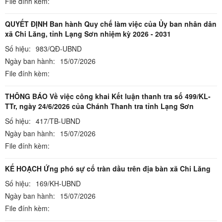
File đính kèm:
QUYẾT ĐỊNH Ban hành Quy chế làm việc của Ủy ban nhân dân
xã Chi Lăng, tỉnh Lạng Sơn nhiệm kỳ 2026 - 2031
Số hiệu:
983/QĐ-UBND
Ngày ban hành:
15/07/2026
File đính kèm:
THÔNG BÁO Về việc công khai Kết luận thanh tra số 499/KL-
TTr, ngày 24/6/2026 của Chánh Thanh tra tỉnh Lạng Sơn
Số hiệu:
417/TB-UBND
Ngày ban hành:
15/07/2026
File đính kèm:
KẾ HOẠCH Ứng phó sự cố tràn dầu trên địa bàn xã Chi Lăng
Số hiệu:
169/KH-UBND
Ngày ban hành:
15/07/2026
File đính kèm: