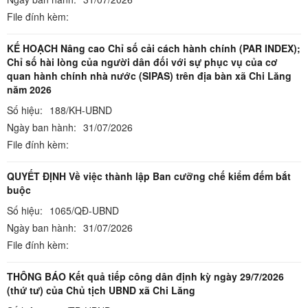
File đính kèm:
KẾ HOẠCH Nâng cao Chỉ số cải cách hành chính (PAR INDEX);
Chỉ số hài lòng của người dân đối với sự phục vụ của cơ
quan hành chính nhà nước (SIPAS) trên địa bàn xã Chi Lăng
năm 2026
Số hiệu:
188/KH-UBND
Ngày ban hành:
31/07/2026
File đính kèm:
QUYẾT ĐỊNH Về việc thành lập Ban cưỡng chế kiểm đếm bắt
buộc
Số hiệu:
1065/QĐ-UBND
Ngày ban hành:
31/07/2026
File đính kèm:
THÔNG BÁO Kết quả tiếp công dân định kỳ ngày 29/7/2026
(thứ tư) của Chủ tịch UBND xã Chi Lăng