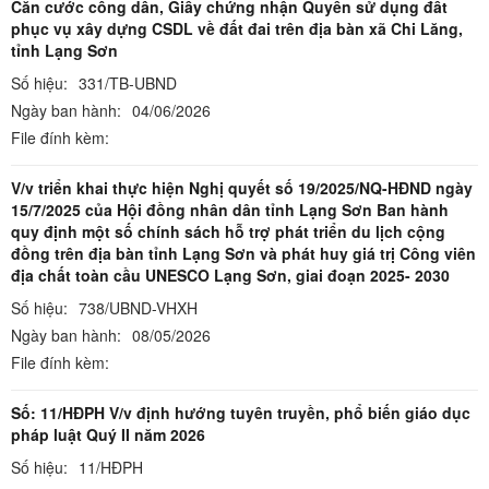
Căn cước công dân, Giấy chứng nhận Quyền sử dụng đất
phục vụ xây dựng CSDL về đất đai trên địa bàn xã Chi Lăng,
tỉnh Lạng Sơn
Số hiệu:
331/TB-UBND
Ngày ban hành:
04/06/2026
File đính kèm:
V/v triển khai thực hiện Nghị quyết số 19/2025/NQ-HĐND ngày
15/7/2025 của Hội đồng nhân dân tỉnh Lạng Sơn Ban hành
quy định một số chính sách hỗ trợ phát triển du lịch cộng
đồng trên địa bàn tỉnh Lạng Sơn và phát huy giá trị Công viên
địa chất toàn cầu UNESCO Lạng Sơn, giai đoạn 2025- 2030
Số hiệu:
738/UBND-VHXH
Ngày ban hành:
08/05/2026
File đính kèm:
Số: 11/HĐPH V/v định hướng tuyên truyền, phổ biến giáo dục
pháp luật Quý II năm 2026
Số hiệu:
11/HĐPH