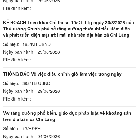
Ngày ban hành:
29/06/2026
File đính kèm:
KẾ HOẠCH Triển khai Chỉ thị số 10/CT-TTg ngày 30/3/2026 của
Thủ tướng Chính phủ về tăng cường thực thi tiết kiệm điện
và phát triển điện mặt trời mái nhà trên địa bàn xã Chi Lăng
Số hiệu:
165/KH-UBND
Ngày ban hành:
29/06/2026
File đính kèm:
THÔNG BÁO Về việc điều chỉnh giờ làm việc trong ngày
Số hiệu:
392/TB-UBND
Ngày ban hành:
29/06/2026
File đính kèm:
V/v tăng cường phổ biến, giáo dục pháp luật về khoáng sản
trên địa bàn xã Chi Lăng
Số hiệu:
13/HĐPH
Ngày ban hành:
04/06/2026