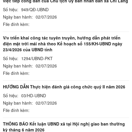
việc tiếp công dân của Chủ tịch Ủy ban nhân dân xã Chi Lăng
Số hiệu:
949/QĐ-UBND
Ngày ban hành:
02/07/2026
File đính kèm:
V/v triển khai công tác tuyên truyền, hướng dẫn phát triển
điện mặt trời mái nhà theo Kế hoạch số 155/KH-UBND ngày
23/4/2026 của UBND tỉnh
Số hiệu:
1294/UBND-PKT
Ngày ban hành:
02/07/2026
File đính kèm:
HƯỚNG DẪN Thực hiện đánh giá công chức quý II năm 2026
Số hiệu:
03/HD-UBND
Ngày ban hành:
02/07/2026
File đính kèm:
THÔNG BÁO Kết luận UBND xã tại Hội nghị giao ban thường
kỳ tháng 6 năm 2026