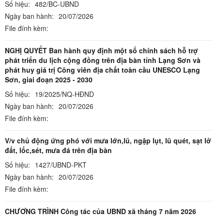
Số hiệu:
482/BC-UBND
Ngày ban hành:
20/07/2026
File đính kèm:
NGHỊ QUYẾT Ban hành quy định một số chính sách hỗ trợ
phát triển du lịch cộng đồng trên địa bàn tỉnh Lạng Sơn và
phát huy giá trị Công viên địa chất toàn cầu UNESCO Lạng
Sơn, giai đoạn 2025 - 2030
Số hiệu:
19/2025/NQ-HĐND
Ngày ban hành:
20/07/2026
File đính kèm:
V/v chủ động ứng phó với mưa lớn,lũ, ngập lụt, lũ quét, sạt lở
đất, lốc,sét, mưa đá trên địa bàn
Số hiệu:
1427/UBND-PKT
Ngày ban hành:
20/07/2026
File đính kèm:
CHƯƠNG TRÌNH Công tác của UBND xã tháng 7 năm 2026