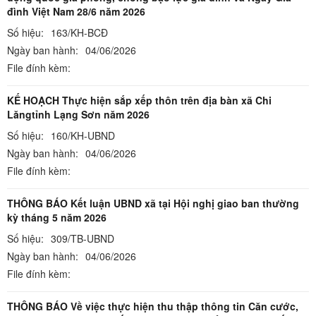
đình Việt Nam 28/6 năm 2026
Số hiệu:
163/KH-BCĐ
Ngày ban hành:
04/06/2026
File đính kèm:
KẾ HOẠCH Thực hiện sắp xếp thôn trên địa bàn xã Chi
Lăngtỉnh Lạng Sơn năm 2026
Số hiệu:
160/KH-UBND
Ngày ban hành:
04/06/2026
File đính kèm:
THÔNG BÁO Kết luận UBND xã tại Hội nghị giao ban thường
kỳ tháng 5 năm 2026
Số hiệu:
309/TB-UBND
Ngày ban hành:
04/06/2026
File đính kèm:
THÔNG BÁO Về việc thực hiện thu thập thông tin Căn cước,