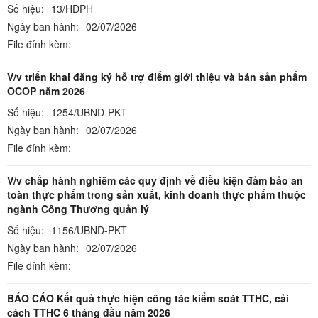
Số hiệu:
13/HĐPH
Ngày ban hành:
02/07/2026
File đính kèm:
V/v triển khai đăng ký hỗ trợ điểm giới thiệu và bán sản phẩm
OCOP năm 2026
Số hiệu:
1254/UBND-PKT
Ngày ban hành:
02/07/2026
File đính kèm:
V/v chấp hành nghiêm các quy định về điều kiện đảm bảo an
toàn thực phẩm trong sản xuất, kinh doanh thực phẩm thuộc
ngành Công Thương quản lý
Số hiệu:
1156/UBND-PKT
Ngày ban hành:
02/07/2026
File đính kèm:
BÁO CÁO Kết quả thực hiện công tác kiểm soát TTHC, cải
cách TTHC 6 tháng đầu năm 2026