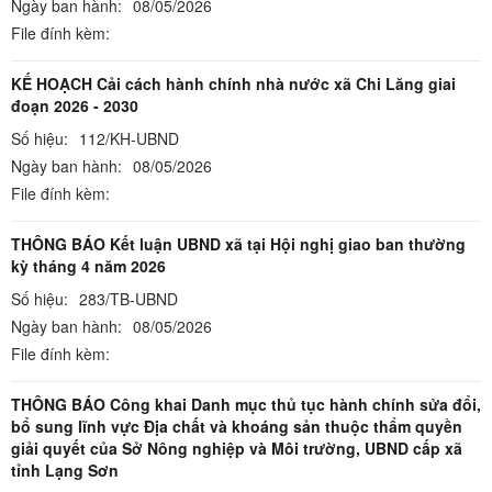
Ngày ban hành:
08/05/2026
File đính kèm:
KẾ HOẠCH Cải cách hành chính nhà nước xã Chi Lăng giai
đoạn 2026 - 2030
Số hiệu:
112/KH-UBND
Ngày ban hành:
08/05/2026
File đính kèm:
THÔNG BÁO Kết luận UBND xã tại Hội nghị giao ban thường
kỳ tháng 4 năm 2026
Số hiệu:
283/TB-UBND
Ngày ban hành:
08/05/2026
File đính kèm:
THÔNG BÁO Công khai Danh mục thủ tục hành chính sửa đổi,
bổ sung lĩnh vực Địa chất và khoáng sản thuộc thẩm quyền
giải quyết của Sở Nông nghiệp và Môi trường, UBND cấp xã
tỉnh Lạng Sơn