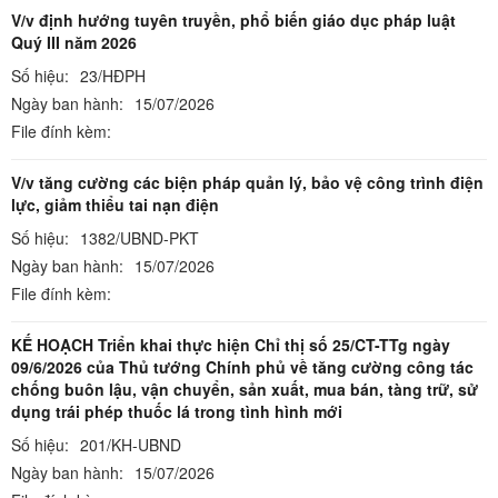
V/v định hướng tuyên truyền, phổ biến giáo dục pháp luật
Quý III năm 2026
Số hiệu:
23/HĐPH
Ngày ban hành:
15/07/2026
File đính kèm:
V/v tăng cường các biện pháp quản lý, bảo vệ công trình điện
lực, giảm thiểu tai nạn điện
Số hiệu:
1382/UBND-PKT
Ngày ban hành:
15/07/2026
File đính kèm:
KẾ HOẠCH Triển khai thực hiện Chỉ thị số 25/CT-TTg ngày
09/6/2026 của Thủ tướng Chính phủ về tăng cường công tác
chống buôn lậu, vận chuyển, sản xuất, mua bán, tàng trữ, sử
dụng trái phép thuốc lá trong tình hình mới
Số hiệu:
201/KH-UBND
Ngày ban hành:
15/07/2026