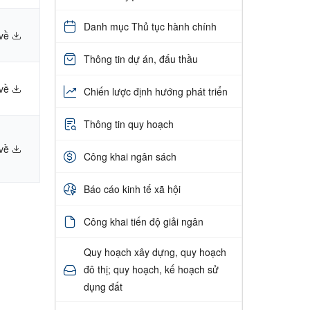
Danh mục Thủ tục hành chính
 về
Thông tin dự án, đấu thầu
 về
Chiến lược định hướng phát triển
Thông tin quy hoạch
 về
Công khai ngân sách
Báo cáo kinh tế xã hội
Công khai tiến độ giải ngân
Quy hoạch xây dựng, quy hoạch
đô thị; quy hoạch, kế hoạch sử
dụng đất