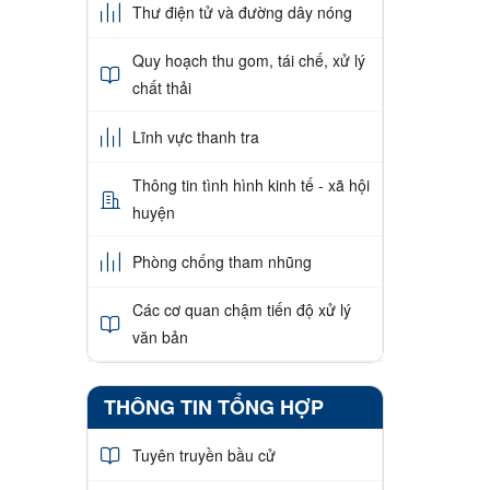
Thư điện tử và đường dây nóng
Quy hoạch thu gom, tái chế, xử lý
chất thải
Lĩnh vực thanh tra
Thông tin tình hình kinh tế - xã hội
huyện
Phòng chống tham nhũng
Các cơ quan chậm tiến độ xử lý
văn bản
THÔNG TIN TỔNG HỢP
Tuyên truyền bầu cử