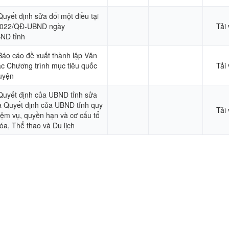
Quyết định sửa đổi một điều tại
/2022/QĐ-UBND ngày
Tải
ND tỉnh
Báo cáo đề xuất thành lập Văn
ác Chương trình mục tiêu quốc
Tải
huyện
uyết định của UBND tỉnh sửa
̉a Quyết định của UBND tỉnh quy
Tải
̣m vụ, quyền hạn và cơ cấu tổ
́a, Thể thao và Du lịch