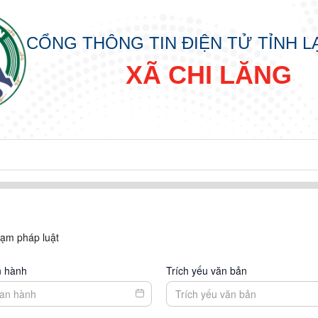
CỔNG THÔNG TIN ĐIỆN TỬ TỈNH 
XÃ CHI LĂNG
hạm pháp luật
n hành
Trích yếu văn bản