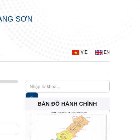
LẠNG SƠN
VIE
EN
BẢN ĐỒ HÀNH CHÍNH