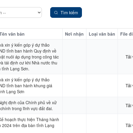
Tìm kiếm
Tên văn bản
Nơi nhận
Loại văn bản
File đ
và xin ý kiến góp ý dự thảo
ND tỉnh ban hành Quy định về
 vật nuôi áp dụng trong công tác
Tải
và tái định cư khi Nhà nước thu
n tỉnh Lạng Sơn.
và xin ý kiến góp ý dự thảo
ND tỉnh ban hành khung giá
Tải
tỉnh Lạng Sơn
Nghị định của Chính phủ về xử
Tải
hính trong lĩnh vực đất đai.
 Kế hoạch thực hiện Tháng hành
 2024 trên địa bàn tỉnh Lạng
Tải