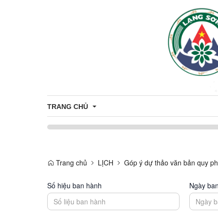
TRANG CHỦ
Giới thiệu
Trang chủ
LỊCH
Góp ý dự thảo văn bản quy p
Thông tin chung
Số hiệu ban hành
Ngày ba