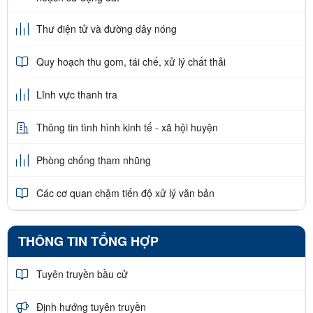
Thư điện tử và đường dây nóng
Quy hoạch thu gom, tái chế, xử lý chất thải
Lĩnh vực thanh tra
Thông tin tình hình kinh tế - xã hội huyện
Phòng chống tham nhũng
Các cơ quan chậm tiến độ xử lý văn bản
THÔNG TIN TỔNG HỢP
Tuyên truyền bầu cử
Định hướng tuyên truyền