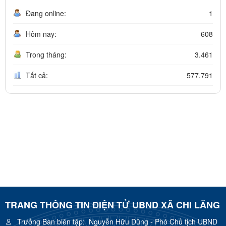
Đang online:
1
Hôm nay:
608
Trong tháng:
3.461
Tất cả:
577.791
TRANG THÔNG TIN ĐIỆN TỬ UBND XÃ CHI LĂNG
Trưởng Ban biên tập:
Nguyễn Hữu Dũng - Phó Chủ tịch UBND