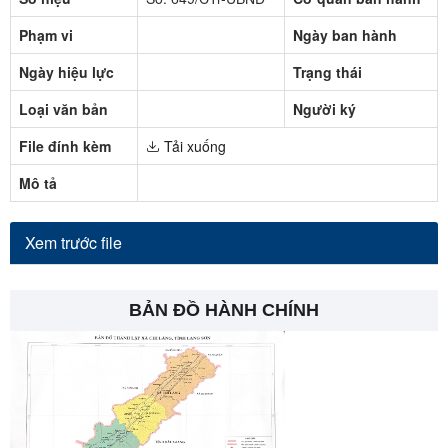
Phạm vi
Ngày ban hành
Ngày hiệu lực
Trạng thái
Loại văn bản
Người ký
File đính kèm
Tải xuống
Mô tả
Xem trước file
BẢN ĐỒ HÀNH CHÍNH