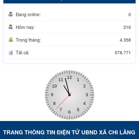
Đang online:
0
Hôm nay:
216
Trong tháng:
4.358
Tất cả:
578.771
TRANG THÔNG TIN ĐIỆN TỬ UBND XÃ CHI LĂNG