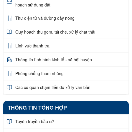
hoạch sử dụng đất
Thư điện tử và đường dây nóng
Quy hoạch thu gom, tái chế, xử lý chất thải
Lĩnh vực thanh tra
Thông tin tình hình kinh tế - xã hội huyện
Phòng chống tham nhũng
Các cơ quan chậm tiến độ xử lý văn bản
THÔNG TIN TỔNG HỢP
Tuyên truyền bầu cử