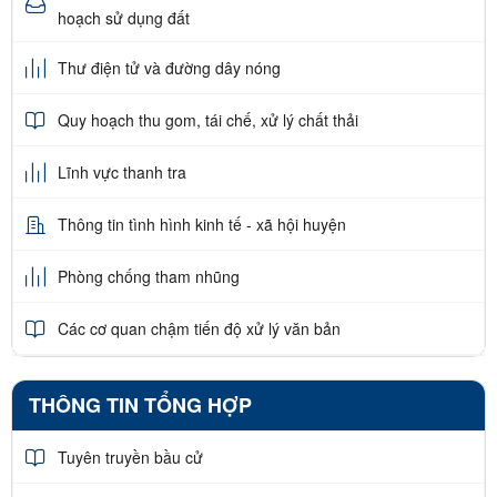
hoạch sử dụng đất
Thư điện tử và đường dây nóng
Quy hoạch thu gom, tái chế, xử lý chất thải
Lĩnh vực thanh tra
Thông tin tình hình kinh tế - xã hội huyện
Phòng chống tham nhũng
Các cơ quan chậm tiến độ xử lý văn bản
THÔNG TIN TỔNG HỢP
Tuyên truyền bầu cử