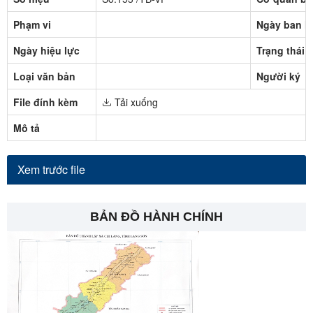
Phạm vi
Ngày ban h
Ngày hiệu lực
Trạng thái
Loại văn bản
Người ký
File đính kèm
Tải xuống
Mô tả
Xem trước file
BẢN ĐỒ HÀNH CHÍNH