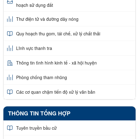
hoạch sử dụng đất
Thư điện tử và đường dây nóng
Quy hoạch thu gom, tái chế, xử lý chất thải
Lĩnh vực thanh tra
Thông tin tình hình kinh tế - xã hội huyện
Phòng chống tham nhũng
Các cơ quan chậm tiến độ xử lý văn bản
THÔNG TIN TỔNG HỢP
Tuyên truyền bầu cử