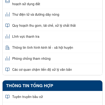
hoạch sử dụng đất
Thư điện tử và đường dây nóng
Quy hoạch thu gom, tái chế, xử lý chất thải
Lĩnh vực thanh tra
Thông tin tình hình kinh tế - xã hội huyện
Phòng chống tham nhũng
Các cơ quan chậm tiến độ xử lý văn bản
THÔNG TIN TỔNG HỢP
Tuyên truyền bầu cử