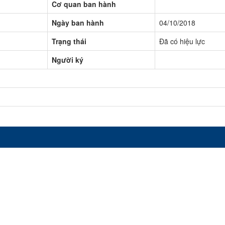
Cơ quan ban hành
Ngày ban hành
04/10/2018
Trạng thái
Đã có hiệu lực
Người ký