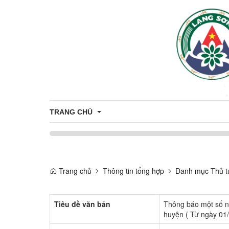
TRANG CHỦ
Giới thiệu
Trang chủ
Thông tin tổng hợp
Danh mục Thủ t
Thông tin chung
Tiêu đề văn bản
Thông báo một số nh
huyện ( Từ ngày 01