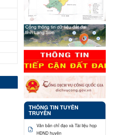
THÔNG TIN TUYÊN
TRUYỀN
Văn bản chỉ đạo và Tài liệu họp
HĐND huyện