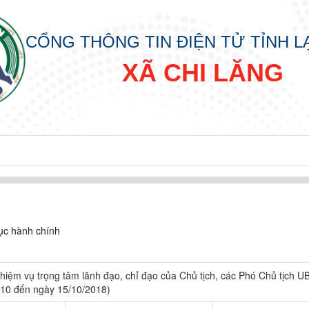
CỔNG THÔNG TIN ĐIỆN TỬ TỈNH 
XÃ CHI LĂNG
ục hành chính
iệm vụ trọng tâm lãnh đạo, chỉ đạo của Chủ tịch, các Phó Chủ tịch 
/10 đến ngày 15/10/2018)