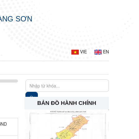
LẠNG SƠN
VIE
EN
BẢN ĐỒ HÀNH CHÍNH
UBND