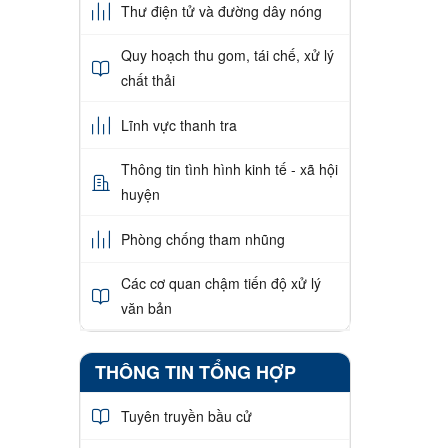
Thư điện tử và đường dây nóng
Quy hoạch thu gom, tái chế, xử lý
chất thải
Lĩnh vực thanh tra
Thông tin tình hình kinh tế - xã hội
huyện
Phòng chống tham nhũng
Các cơ quan chậm tiến độ xử lý
văn bản
THÔNG TIN TỔNG HỢP
Tuyên truyền bầu cử