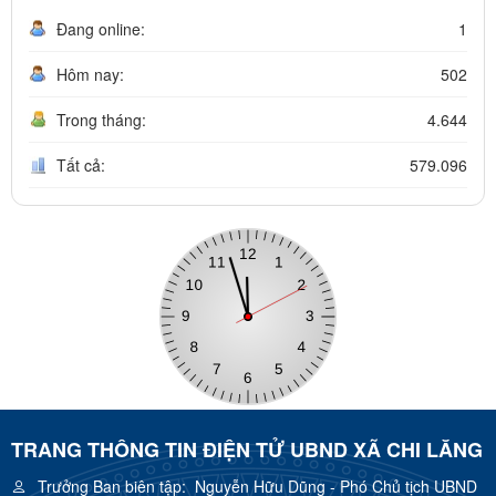
Đang online:
1
Hôm nay:
502
Trong tháng:
4.644
Tất cả:
579.096
TRANG THÔNG TIN ĐIỆN TỬ UBND XÃ CHI LĂNG
Trưởng Ban biên tập:
Nguyễn Hữu Dũng - Phó Chủ tịch UBND