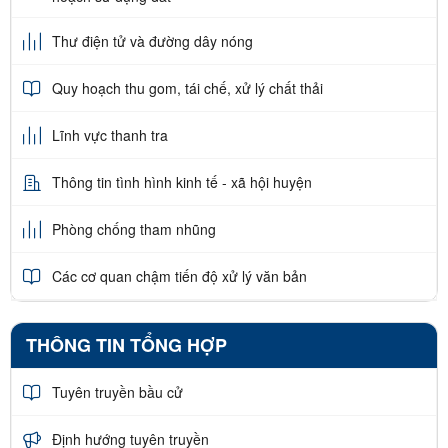
Thư điện tử và đường dây nóng
Quy hoạch thu gom, tái chế, xử lý chất thải
Lĩnh vực thanh tra
Thông tin tình hình kinh tế - xã hội huyện
Phòng chống tham nhũng
Các cơ quan chậm tiến độ xử lý văn bản
THÔNG TIN TỔNG HỢP
Tuyên truyền bầu cử
Định hướng tuyên truyền