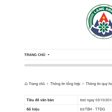
TRANG CHỦ
Giới thiệu
Trang chủ
Thông tin tổng hợp
Thông tin quy h
Thông tin chung
Tiêu đề văn bản
test ngay 03/10/201
Số hiệu
63/TBH - TTĐG