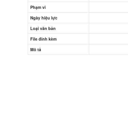
Phạm vi
Ngày hiệu lực
Loại văn bản
File đính kèm
Mô tả