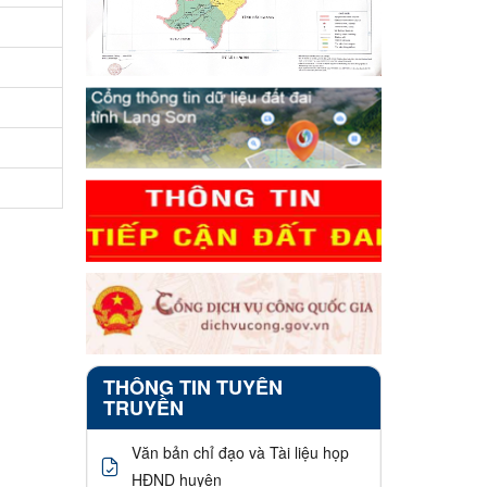
THÔNG TIN TUYÊN
TRUYỀN
Văn bản chỉ đạo và Tài liệu họp
HĐND huyện