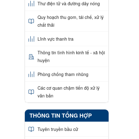
Thư điện tử và đường dây nóng
Quy hoạch thu gom, tái chế, xử lý
chất thải
Lĩnh vực thanh tra
Thông tin tình hình kinh tế - xã hội
huyện
Phòng chống tham nhũng
Các cơ quan chậm tiến độ xử lý
văn bản
THÔNG TIN TỔNG HỢP
Tuyên truyền bầu cử