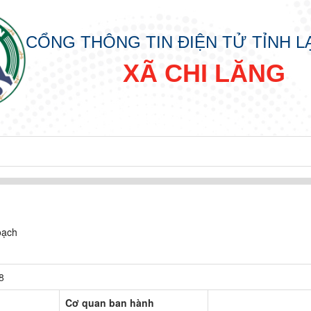
CỔNG THÔNG TIN ĐIỆN TỬ TỈNH 
XÃ CHI LĂNG
oạch
8
Cơ quan ban hành