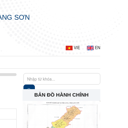
LẠNG SƠN
VIE
EN
BẢN ĐỒ HÀNH CHÍNH