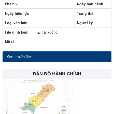
Phạm vi
Ngày ban hành
Ngày hiệu lực
Trạng thái
Loại văn bản
Người ký
File đính kèm
Tải xuống
Mô tả
Xem trước file
BẢN ĐỒ HÀNH CHÍNH