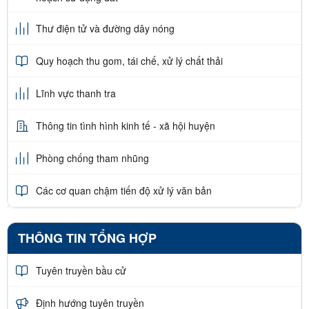
Thư điện tử và đường dây nóng
Quy hoạch thu gom, tái chế, xử lý chất thải
Lĩnh vực thanh tra
Thông tin tình hình kinh tế - xã hội huyện
Phòng chống tham nhũng
Các cơ quan chậm tiến độ xử lý văn bản
THÔNG TIN TỔNG HỢP
Tuyên truyền bầu cử
Định hướng tuyên truyền