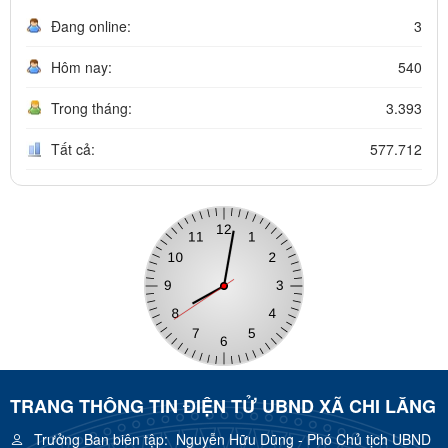
Đang online:
3
Hôm nay:
540
Trong tháng:
3.393
Tất cả:
577.712
TRANG THÔNG TIN ĐIỆN TỬ UBND XÃ CHI LĂNG
Trưởng Ban biên tập:
Nguyễn Hữu Dũng - Phó Chủ tịch UBND