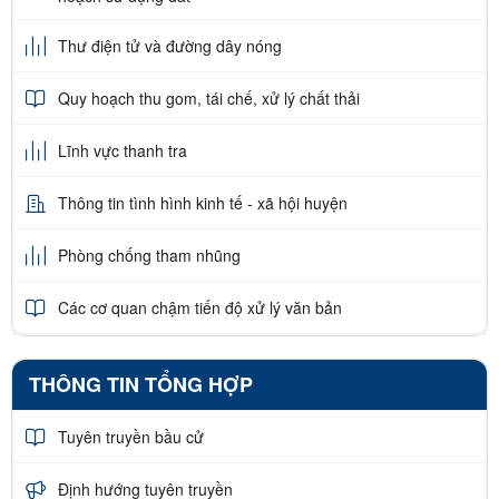
Thư điện tử và đường dây nóng
Quy hoạch thu gom, tái chế, xử lý chất thải
Lĩnh vực thanh tra
Thông tin tình hình kinh tế - xã hội huyện
Phòng chống tham nhũng
Các cơ quan chậm tiến độ xử lý văn bản
THÔNG TIN TỔNG HỢP
Tuyên truyền bầu cử
Định hướng tuyên truyền