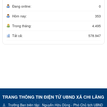
Đang online:
0
Hôm nay:
353
Trong tháng:
4.495
Tất cả:
578.947
TRANG THÔNG TIN ĐIỆN TỬ UBND XÃ CHI LĂNG
Trưởng Ban biên tập:
Nguyễn Hữu Dũng - Phó Chủ tịch UBND