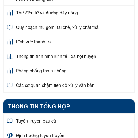
Thư điện tử và đường dây nóng
Quy hoạch thu gom, tái chế, xử lý chất thải
Lĩnh vực thanh tra
Thông tin tình hình kinh tế - xã hội huyện
Phòng chống tham nhũng
Các cơ quan chậm tiến độ xử lý văn bản
THÔNG TIN TỔNG HỢP
Tuyên truyền bầu cử
Định hướng tuyên truyền