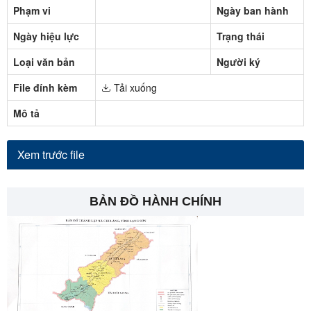
Phạm vi
Ngày ban hành
Ngày hiệu lực
Trạng thái
Loại văn bản
Người ký
File đính kèm
Tải xuống
Mô tả
Xem trước file
BẢN ĐỒ HÀNH CHÍNH