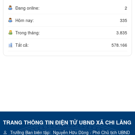
Đang online:
2
Hôm nay:
335
Trong tháng:
3.835
Tất cả:
578.166
TRANG THÔNG TIN ĐIỆN TỬ UBND XÃ CHI LĂNG
Trưởng Ban biên tập:
Nguyễn Hữu Dũng - Phó Chủ tịch UBND