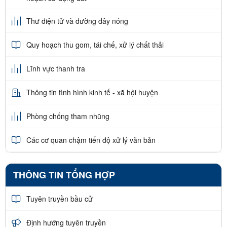
Thư điện tử và đường dây nóng
Quy hoạch thu gom, tái chế, xử lý chất thải
Lĩnh vực thanh tra
Thông tin tình hình kinh tế - xã hội huyện
Phòng chống tham nhũng
Các cơ quan chậm tiến độ xử lý văn bản
THÔNG TIN TỔNG HỢP
Tuyên truyền bầu cử
Định hướng tuyên truyền