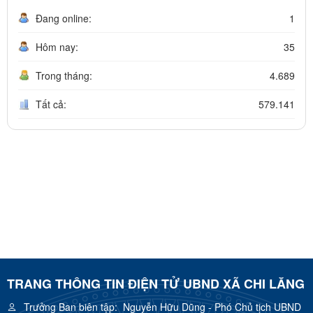
Đang online:
1
Hôm nay:
35
Trong tháng:
4.689
Tất cả:
579.141
TRANG THÔNG TIN ĐIỆN TỬ UBND XÃ CHI LĂNG
Trưởng Ban biên tập:
Nguyễn Hữu Dũng - Phó Chủ tịch UBND