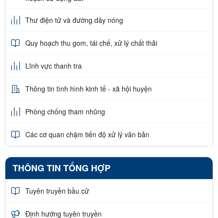
Thư điện tử và đường dây nóng
Quy hoạch thu gom, tái chế, xử lý chất thải
Lĩnh vực thanh tra
Thông tin tình hình kinh tế - xã hội huyện
Phòng chống tham nhũng
Các cơ quan chậm tiến độ xử lý văn bản
THÔNG TIN TỔNG HỢP
Tuyên truyền bầu cử
Định hướng tuyên truyền