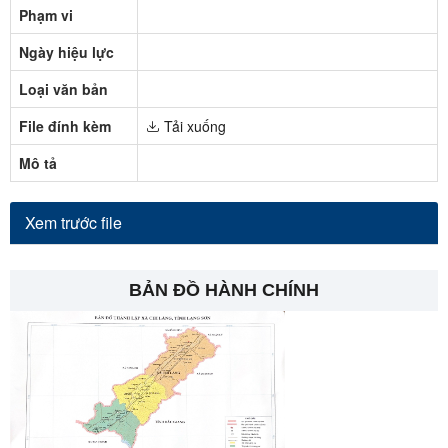
Phạm vi
Ngày hiệu lực
Loại văn bản
File đính kèm
Tải xuống
Mô tả
Xem trước file
BẢN ĐỒ HÀNH CHÍNH