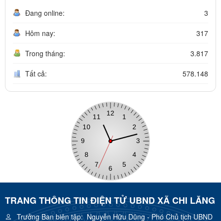
Đang online:
3
Hôm nay:
317
Trong tháng:
3.817
Tất cả:
578.148
TRANG THÔNG TIN ĐIỆN TỬ UBND XÃ CHI LĂNG
Trưởng Ban biên tập:
Nguyễn Hữu Dũng - Phó Chủ tịch UBND