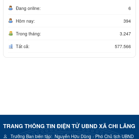
Đang online:
6
Hôm nay:
394
Trong tháng:
3.247
Tất cả:
577.566
TRANG THÔNG TIN ĐIỆN TỬ UBND XÃ CHI LĂNG
Trưởng Ban biên tập:
Nguyễn Hữu Dũng - Phó Chủ tịch UBND