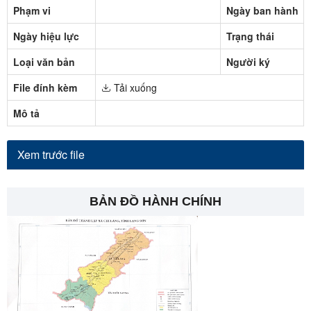
Phạm vi
Ngày ban hành
Ngày hiệu lực
Trạng thái
Loại văn bản
Người ký
File đính kèm
Tải xuống
Mô tả
Xem trước file
BẢN ĐỒ HÀNH CHÍNH