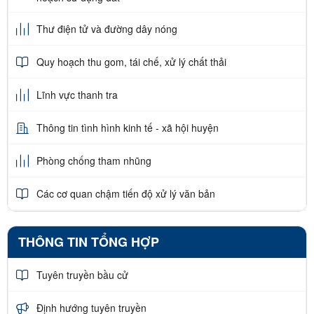
Thư điện tử và đường dây nóng
Quy hoạch thu gom, tái chế, xử lý chất thải
Lĩnh vực thanh tra
Thông tin tình hình kinh tế - xã hội huyện
Phòng chống tham nhũng
Các cơ quan chậm tiến độ xử lý văn bản
THÔNG TIN TỔNG HỢP
Tuyên truyền bầu cử
Định hướng tuyên truyền