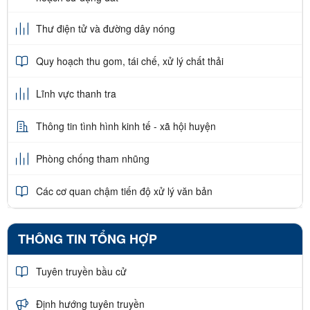
Thư điện tử và đường dây nóng
Quy hoạch thu gom, tái chế, xử lý chất thải
Lĩnh vực thanh tra
Thông tin tình hình kinh tế - xã hội huyện
Phòng chống tham nhũng
Các cơ quan chậm tiến độ xử lý văn bản
THÔNG TIN TỔNG HỢP
Tuyên truyền bầu cử
Định hướng tuyên truyền