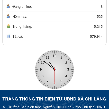
Đang online:
6
Hôm nay:
525
Trong tháng:
5.215
Tất cả:
579.914
TRANG THÔNG TIN ĐIỆN TỬ UBND XÃ CHI LĂNG
Trưởng Ban biên tập:
Nguyễn Hữu Dũng - Phó Chủ tịch UBND