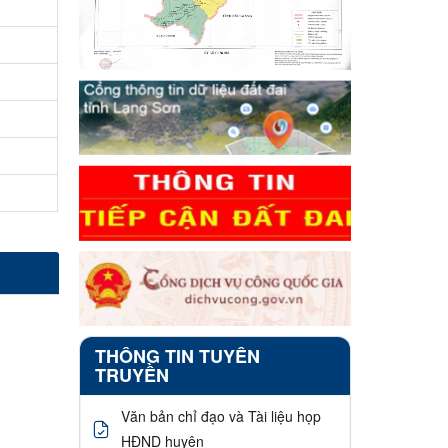
THÔNG TIN TUYÊN
TRUYỀN
Văn bản chỉ đạo và Tài liệu họp
HĐND huyện