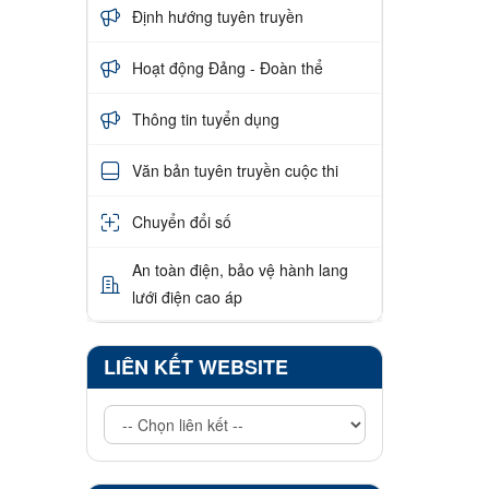
Định hướng tuyên truyền
Hoạt động Đảng - Đoàn thể
Thông tin tuyển dụng
Văn bản tuyên truyền cuộc thi
Chuyển đổi số
An toàn điện, bảo vệ hành lang
lưới điện cao áp
LIÊN KẾT WEBSITE