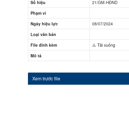
Số hiệu
21/GM-HĐND
Phạm vi
Ngày hiệu lực
08/07/2024
Loại văn bản
File đính kèm
Tải xuống
Mô tả
Xem trước file