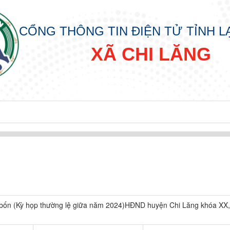
CỔNG THÔNG TIN ĐIỆN TỬ TỈNH 
XÃ CHI LĂNG
bốn (Kỳ họp thường lệ giữa năm 2024)HĐND huyện Chi Lăng khóa XX