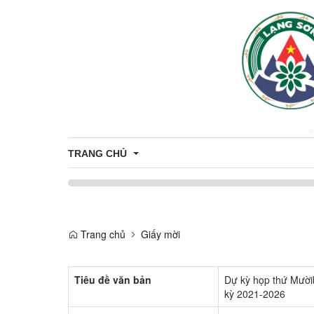
TRANG CHỦ
Giới thiệu
Trang chủ
Giấy mời
Thông tin chung
Tiêu đề văn bản
Dự kỳ họp thứ Mười
kỳ 2021-2026