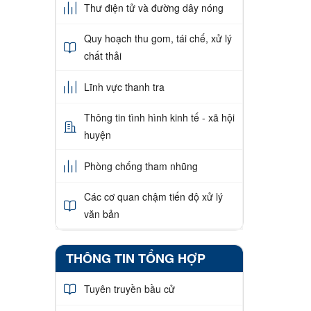
Thư điện tử và đường dây nóng
Quy hoạch thu gom, tái chế, xử lý
chất thải
Lĩnh vực thanh tra
Thông tin tình hình kinh tế - xã hội
huyện
Phòng chống tham nhũng
Các cơ quan chậm tiến độ xử lý
văn bản
THÔNG TIN TỔNG HỢP
Tuyên truyền bầu cử