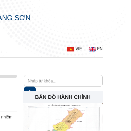
LẠNG SƠN
VIE
EN
BẢN ĐỒ HÀNH CHÍNH
, nhiệm