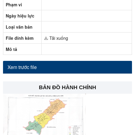
Phạm vi
Ngày hiệu lực
Loại văn bản
File đính kèm
Tải xuống
Mô tả
Xem trước file
BẢN ĐỒ HÀNH CHÍNH