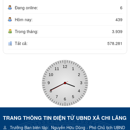
Đang online:
6
Hôm nay:
439
Trong tháng:
3.939
Tất cả:
578.281
TRANG THÔNG TIN ĐIỆN TỬ UBND XÃ CHI LĂNG
Trưởng Ban biên tập:
Nguyễn Hữu Dũng - Phó Chủ tịch UBND