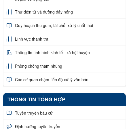
Thư điện tử và đường dây nóng
Quy hoạch thu gom, tái chế, xử lý chất thải
Lĩnh vực thanh tra
Thông tin tình hình kinh tế - xã hội huyện
Phòng chống tham nhũng
Các cơ quan chậm tiến độ xử lý văn bản
THÔNG TIN TỔNG HỢP
Tuyên truyền bầu cử
Định hướng tuyên truyền