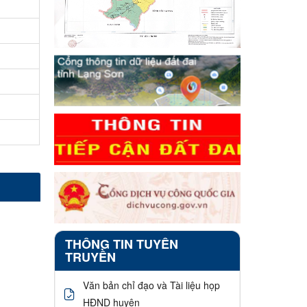
THÔNG TIN TUYÊN
TRUYỀN
Văn bản chỉ đạo và Tài liệu họp
HĐND huyện