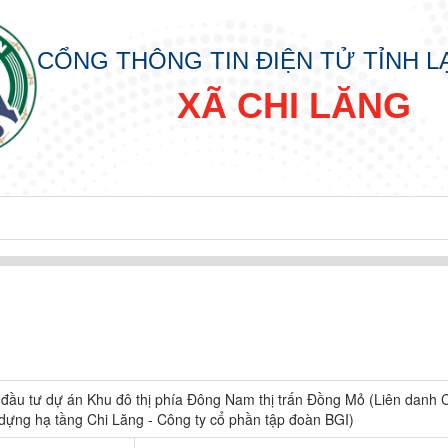
CỔNG THÔNG TIN ĐIỆN TỬ TỈNH 
XÃ CHI LĂNG
 đầu tư dự án Khu đô thị phía Đông Nam thị trấn Đồng Mỏ (Liên danh 
dựng hạ tầng Chi Lăng - Công ty cổ phần tập đoàn BGI)