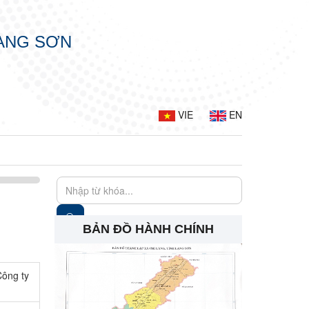
LẠNG SƠN
VIE
EN
BẢN ĐỒ HÀNH CHÍNH
Công ty