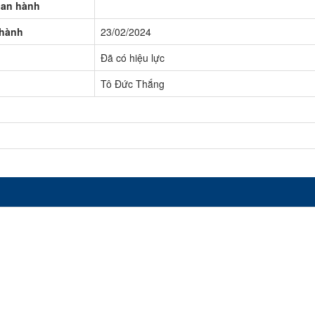
ban hành
 hành
23/02/2024
Đã có hiệu lực
Tô Đức Thắng