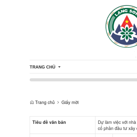
TRANG CHỦ
Giới thiệu
Trang chủ
Giấy mời
Thông tin chung
Tiêu đề văn bản
Dự làm việc với nhà
cổ phần đầu tư xây 