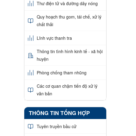
Thư điện tử và đường dây nóng
Quy hoạch thu gom, tái chế, xử lý
chất thải
Lĩnh vực thanh tra
Thông tin tình hình kinh tế - xã hội
huyện
Phòng chống tham nhũng
Các cơ quan chậm tiến độ xử lý
văn bản
THÔNG TIN TỔNG HỢP
Tuyên truyền bầu cử