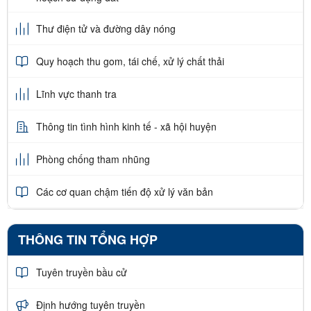
Thư điện tử và đường dây nóng
Quy hoạch thu gom, tái chế, xử lý chất thải
Lĩnh vực thanh tra
Thông tin tình hình kinh tế - xã hội huyện
Phòng chống tham nhũng
Các cơ quan chậm tiến độ xử lý văn bản
THÔNG TIN TỔNG HỢP
Tuyên truyền bầu cử
Định hướng tuyên truyền