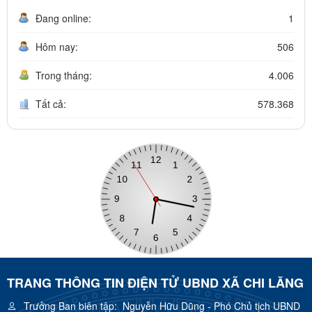
Đang online:
1
Hôm nay:
506
Trong tháng:
4.006
Tất cả:
578.368
TRANG THÔNG TIN ĐIỆN TỬ UBND XÃ CHI LĂNG
Trưởng Ban biên tập:
Nguyễn Hữu Dũng - Phó Chủ tịch UBND