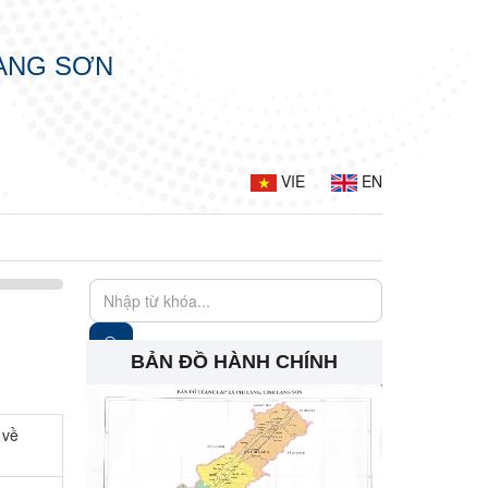
LẠNG SƠN
VIE
EN
BẢN ĐỒ HÀNH CHÍNH
 về