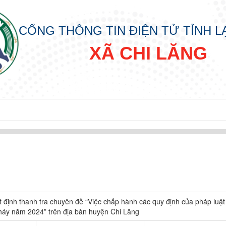
CỔNG THÔNG TIN ĐIỆN TỬ TỈNH 
XÃ CHI LĂNG
định thanh tra chuyên đề “Việc chấp hành các quy định của pháp luật
háy năm 2024” trên địa bàn huyện Chi Lăng