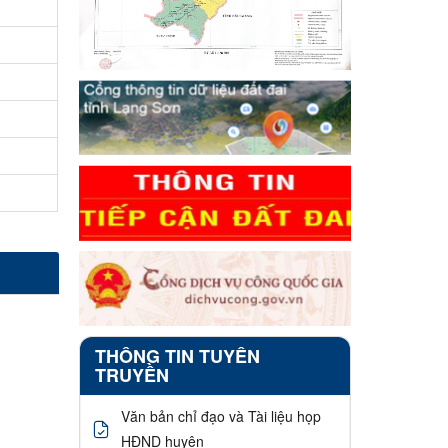
THÔNG TIN TUYÊN
TRUYỀN
Văn bản chỉ đạo và Tài liệu họp
HĐND huyện