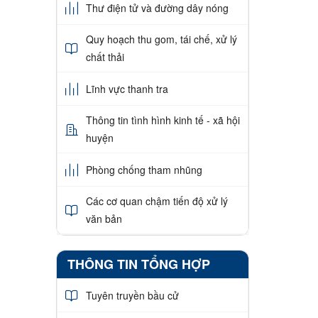
Thư điện tử và đường dây nóng
Quy hoạch thu gom, tái chế, xử lý
chất thải
Lĩnh vực thanh tra
Thông tin tình hình kinh tế - xã hội
huyện
Phòng chống tham nhũng
Các cơ quan chậm tiến độ xử lý
văn bản
THÔNG TIN TỔNG HỢP
Tuyên truyền bầu cử