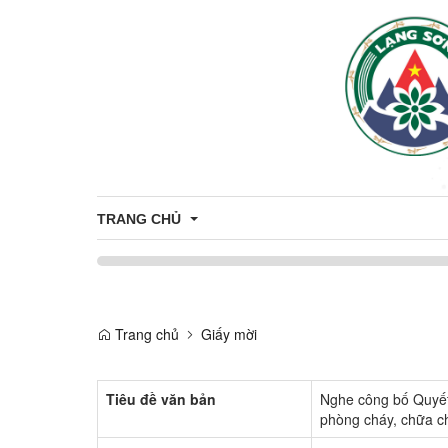
TRANG CHỦ
Giới thiệu
Trang chủ
Giấy mời
Thông tin chung
Tiêu đề văn bản
Nghe công bố Quyết 
phòng cháy, chữa c