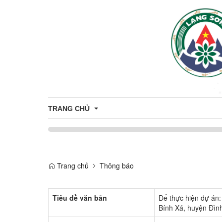
TRANG CHỦ
Giới thiệu
Trang chủ
Thông báo
Thông tin chung
Tiêu đề văn bản
Để thực hiện dự án: 
Bính Xá, huyện Đình