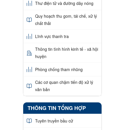
Thư điện tử và đường dây nóng
Quy hoạch thu gom, tái chế, xử lý
chất thải
Lĩnh vực thanh tra
Thông tin tình hình kinh tế - xã hội
huyện
Phòng chống tham nhũng
Các cơ quan chậm tiến độ xử lý
văn bản
THÔNG TIN TỔNG HỢP
Tuyên truyền bầu cử