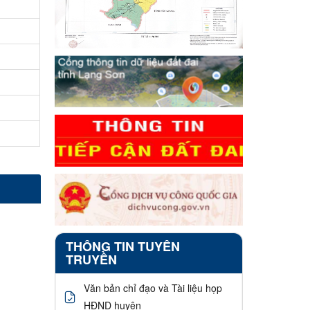
THÔNG TIN TUYÊN
TRUYỀN
Văn bản chỉ đạo và Tài liệu họp
HĐND huyện