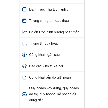
Danh mục Thủ tục hành chính
Thông tin dự án, đấu thầu
Chiến lược định hướng phát triển
Thông tin quy hoạch
Công khai ngân sách
Báo cáo kinh tế xã hội
Công khai tiến độ giải ngân
Quy hoạch xây dựng, quy hoạch
đô thị; quy hoạch, kế hoạch sử
dụng đất