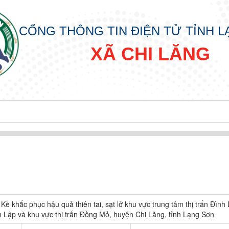
CỔNG THÔNG TIN ĐIỆN TỬ TỈNH 
XÃ CHI LĂNG
Kè khắc phục hậu quả thiên tai, sạt lở khu vực trung tâm thị trấn Đình 
 Lập và khu vực thị trấn Đồng Mỏ, huyện Chi Lăng, tỉnh Lạng Sơn