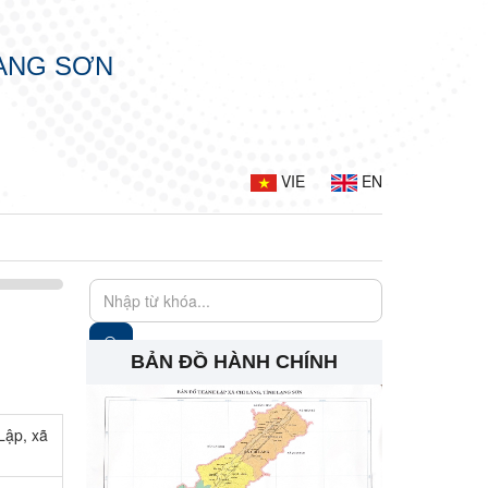
LẠNG SƠN
VIE
EN
BẢN ĐỒ HÀNH CHÍNH
Lập, xã