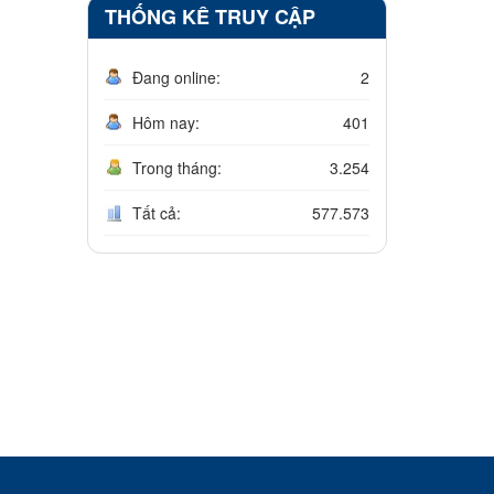
THỐNG KÊ TRUY CẬP
Đang online:
2
Hôm nay:
401
Trong tháng:
3.254
Tất cả:
577.573