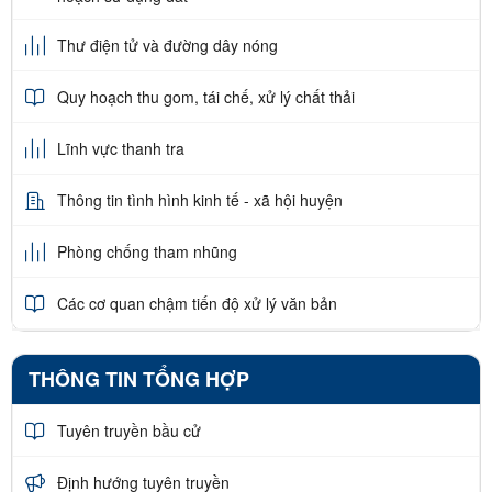
Thư điện tử và đường dây nóng
Quy hoạch thu gom, tái chế, xử lý chất thải
Lĩnh vực thanh tra
Thông tin tình hình kinh tế - xã hội huyện
Phòng chống tham nhũng
Các cơ quan chậm tiến độ xử lý văn bản
THÔNG TIN TỔNG HỢP
Tuyên truyền bầu cử
Định hướng tuyên truyền