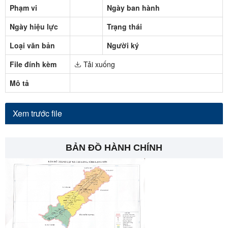
Phạm vi
Ngày ban hành
Ngày hiệu lực
Trạng thái
Loại văn bản
Người ký
File đính kèm
Tải xuống
Mô tả
Xem trước file
BẢN ĐỒ HÀNH CHÍNH