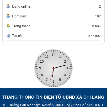
Đang online:
2
Hôm nay:
167
Trong tháng:
3.667
Tất cả:
577.997
TRANG THÔNG TIN ĐIỆN TỬ UBND XÃ CHI LĂNG
Trưởng Ban biên tập:
Nguyễn Hữu Dũng - Phó Chủ tịch UBND