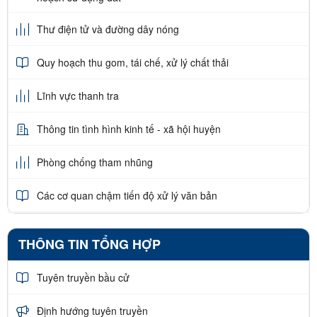
Thư điện tử và đường dây nóng
Quy hoạch thu gom, tái chế, xử lý chất thải
Lĩnh vực thanh tra
Thông tin tình hình kinh tế - xã hội huyện
Phòng chống tham nhũng
Các cơ quan chậm tiến độ xử lý văn bản
THÔNG TIN TỔNG HỢP
Tuyên truyền bầu cử
Định hướng tuyên truyền