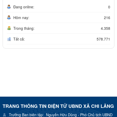
Đang online:
0
Hôm nay:
216
Trong tháng:
4.358
Tất cả:
578.771
TRANG THÔNG TIN ĐIỆN TỬ UBND XÃ CHI LĂNG
Trưởng Ban biên tập:
Nguyễn Hữu Dũng - Phó Chủ tịch UBND