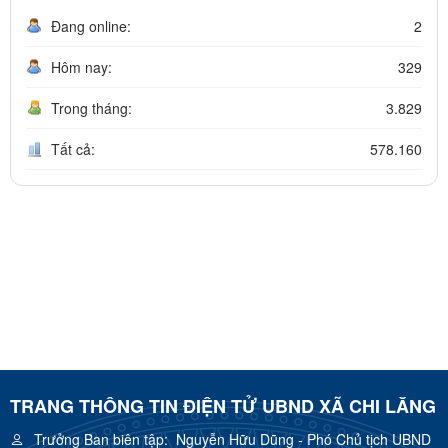
Đang online:
2
Hôm nay:
329
Trong tháng:
3.829
Tất cả:
578.160
TRANG THÔNG TIN ĐIỆN TỬ UBND XÃ CHI LĂNG
Trưởng Ban biên tập:
Nguyễn Hữu Dũng - Phó Chủ tịch UBND