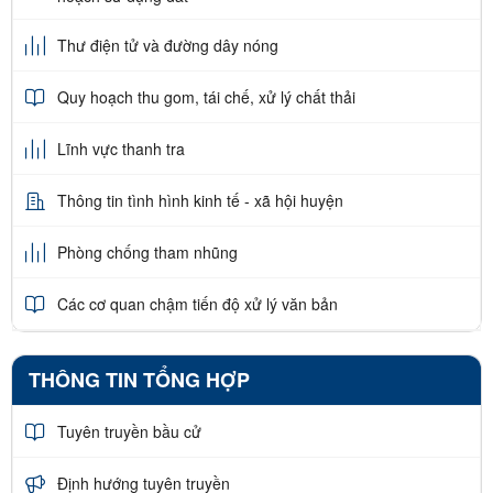
Thư điện tử và đường dây nóng
Quy hoạch thu gom, tái chế, xử lý chất thải
Lĩnh vực thanh tra
Thông tin tình hình kinh tế - xã hội huyện
Phòng chống tham nhũng
Các cơ quan chậm tiến độ xử lý văn bản
THÔNG TIN TỔNG HỢP
Tuyên truyền bầu cử
Định hướng tuyên truyền