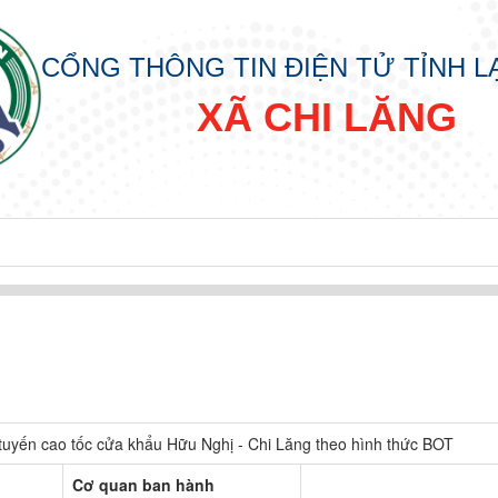
CỔNG THÔNG TIN ĐIỆN TỬ TỈNH 
XÃ CHI LĂNG
tuyến cao tốc cửa khẩu Hữu Nghị - Chi Lăng theo hình thức BOT
Cơ quan ban hành