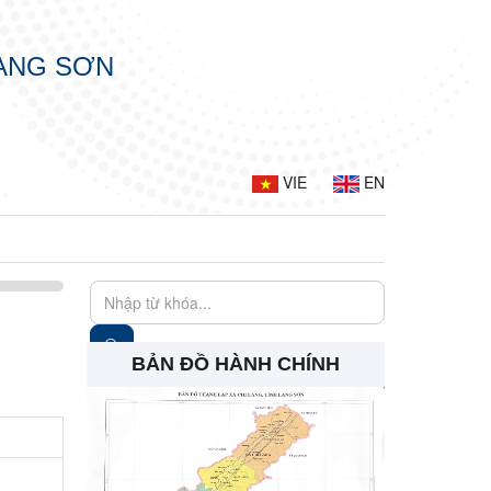
LẠNG SƠN
VIE
EN
BẢN ĐỒ HÀNH CHÍNH