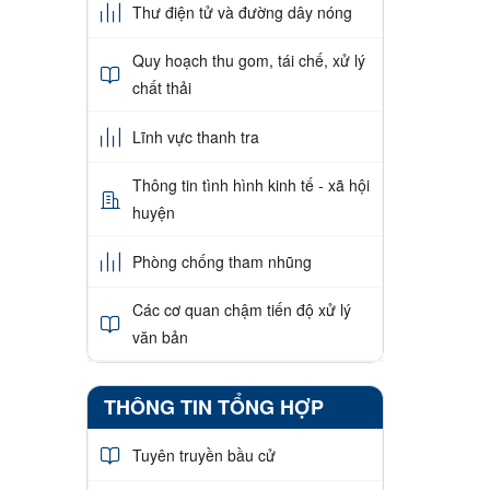
Thư điện tử và đường dây nóng
Quy hoạch thu gom, tái chế, xử lý
chất thải
Lĩnh vực thanh tra
Thông tin tình hình kinh tế - xã hội
huyện
Phòng chống tham nhũng
Các cơ quan chậm tiến độ xử lý
văn bản
THÔNG TIN TỔNG HỢP
Tuyên truyền bầu cử