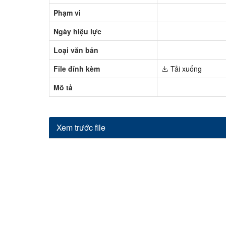
Phạm vi
Ngày hiệu lực
Loại văn bản
File đính kèm
Tải xuống
Mô tả
Xem trước file