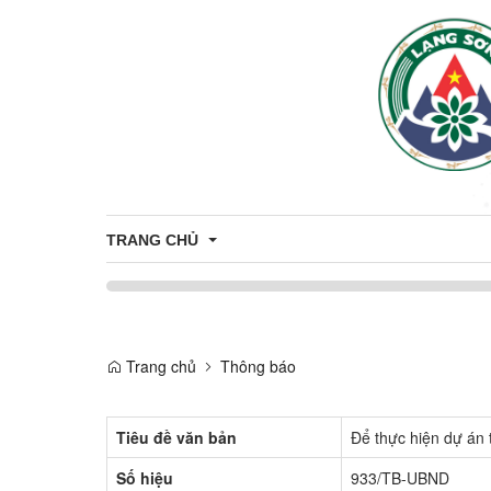
TRANG CHỦ
Giới thiệu
Trang chủ
Thông báo
Thông tin chung
Tiêu đề văn bản
Để thực hiện dự án 
Số hiệu
933/TB-UBND