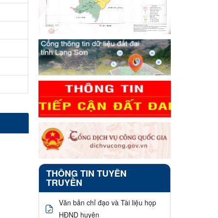
THÔNG TIN TUYÊN
TRUYỀN
Văn bản chỉ đạo và Tài liệu họp
HĐND huyện