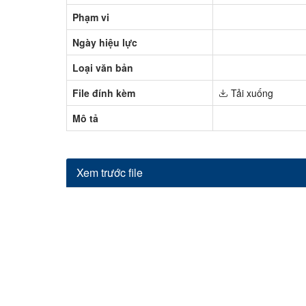
Phạm vi
Ngày hiệu lực
Loại văn bản
File đính kèm
Tải xuống
Mô tả
Xem trước file