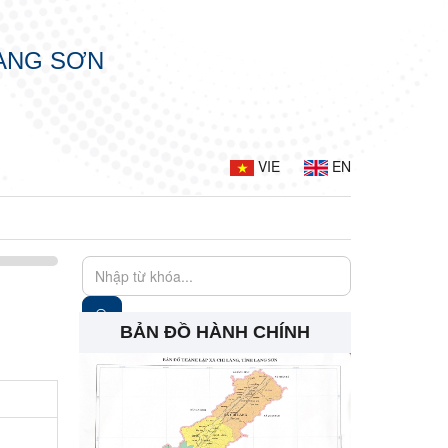
LẠNG SƠN
VIE
EN
BẢN ĐỒ HÀNH CHÍNH