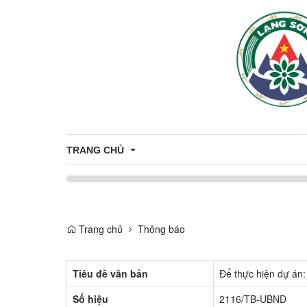
TRANG CHỦ
Giới thiệu
Trang chủ
Thông báo
Thông tin chung
Tiêu đề văn bản
Để thực hiện dự án:
Số hiệu
2116/TB-UBND