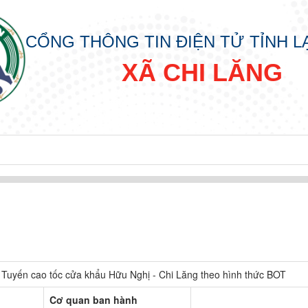
CỔNG THÔNG TIN ĐIỆN TỬ TỈNH 
XÃ CHI LĂNG
 Tuyến cao tốc cửa khẩu Hữu Nghị - Chi Lăng theo hình thức BOT
Cơ quan ban hành