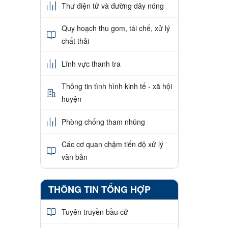
Thư điện tử và đường dây nóng
Quy hoạch thu gom, tái chế, xử lý
chất thải
Lĩnh vực thanh tra
Thông tin tình hình kinh tế - xã hội
huyện
Phòng chống tham nhũng
Các cơ quan chậm tiến độ xử lý
văn bản
THÔNG TIN TỔNG HỢP
Tuyên truyền bầu cử