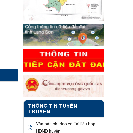
THÔNG TIN TUYÊN
TRUYỀN
Văn bản chỉ đạo và Tài liệu họp
HĐND huyện