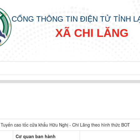
CỔNG THÔNG TIN ĐIỆN TỬ TỈNH 
XÃ CHI LĂNG
 Tuyến cao tốc cửa khẩu Hữu Nghị - Chi Lăng theo hình thức BOT
Cơ quan ban hành