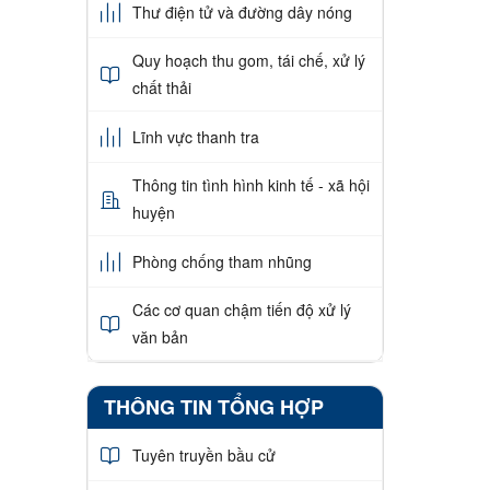
Thư điện tử và đường dây nóng
Quy hoạch thu gom, tái chế, xử lý
chất thải
Lĩnh vực thanh tra
Thông tin tình hình kinh tế - xã hội
huyện
Phòng chống tham nhũng
Các cơ quan chậm tiến độ xử lý
văn bản
THÔNG TIN TỔNG HỢP
Tuyên truyền bầu cử