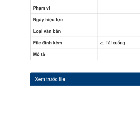
Phạm vi
Ngày hiệu lực
Loại văn bản
File đính kèm
Tải xuống
Mô tả
Xem trước file