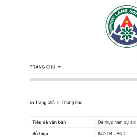
TRANG CHỦ
Giới thiệu
Trang chủ
Thông báo
Thông tin chung
Tiêu đề văn bản
Để thực hiện dự án:
Số hiệu
647/TB-UBND