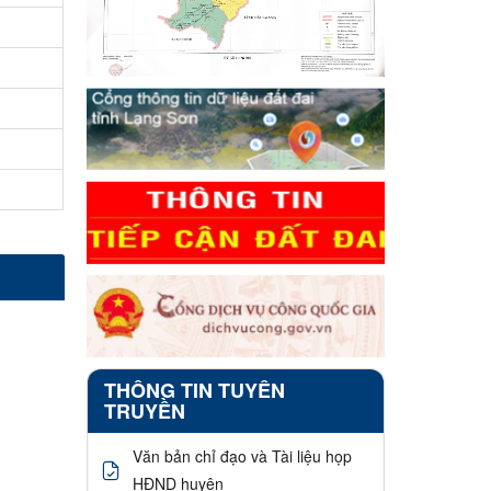
THÔNG TIN TUYÊN
TRUYỀN
Văn bản chỉ đạo và Tài liệu họp
HĐND huyện