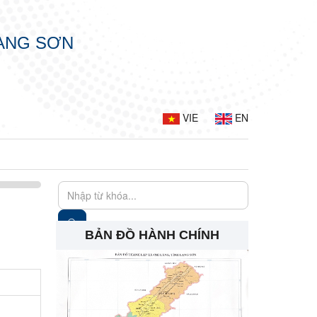
LẠNG SƠN
VIE
EN
BẢN ĐỒ HÀNH CHÍNH