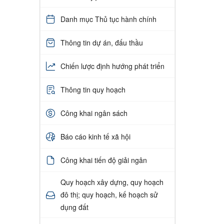
Danh mục Thủ tục hành chính
Thông tin dự án, đấu thầu
Chiến lược định hướng phát triển
Thông tin quy hoạch
Công khai ngân sách
Báo cáo kinh tế xã hội
Công khai tiến độ giải ngân
Quy hoạch xây dựng, quy hoạch
đô thị; quy hoạch, kế hoạch sử
dụng đất