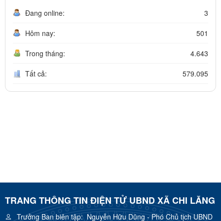
Đang online:
3
Hôm nay:
501
Trong tháng:
4.643
Tất cả:
579.095
TRANG THÔNG TIN ĐIỆN TỬ UBND XÃ CHI LĂNG
Trưởng Ban biên tập:
Nguyễn Hữu Dũng - Phó Chủ tịch UBND