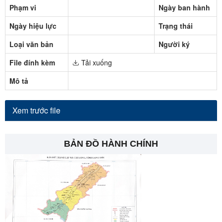
Phạm vi
Ngày ban hành
Ngày hiệu lực
Trạng thái
Loại văn bản
Người ký
File đính kèm
Tải xuống
Mô tả
Xem trước file
BẢN ĐỒ HÀNH CHÍNH