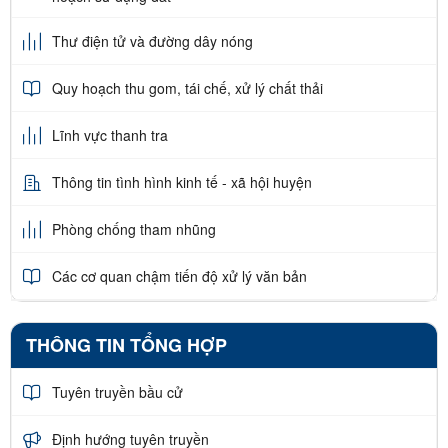
Thư điện tử và đường dây nóng
Quy hoạch thu gom, tái chế, xử lý chất thải
Lĩnh vực thanh tra
Thông tin tình hình kinh tế - xã hội huyện
Phòng chống tham nhũng
Các cơ quan chậm tiến độ xử lý văn bản
THÔNG TIN TỔNG HỢP
Tuyên truyền bầu cử
Định hướng tuyên truyền