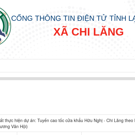
CỔNG THÔNG TIN ĐIỆN TỬ TỈNH 
XÃ CHI LĂNG
ất thực hiện dự án: Tuyến cao tốc cửa khẩu Hữu Nghị - Chi Lăng theo 
ương Văn Hội)