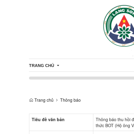
TRANG CHỦ
Giới thiệu
Trang chủ
Thông báo
Thông tin chung
Tiêu đề văn bản
Thông báo thu hồi đ
thức BOT (Hộ ông V