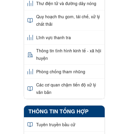
Thư điện tử và đường dây nóng
Quy hoạch thu gom, tái chế, xử lý
chất thải
Lĩnh vực thanh tra
Thông tin tình hình kinh tế - xã hội
huyện
Phòng chống tham nhũng
Các cơ quan chậm tiến độ xử lý
văn bản
THÔNG TIN TỔNG HỢP
Tuyên truyền bầu cử