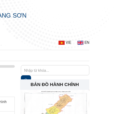
LẠNG SƠN
VIE
EN
BẢN ĐỒ HÀNH CHÍNH
hình