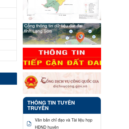
THÔNG TIN TUYÊN
TRUYỀN
Văn bản chỉ đạo và Tài liệu họp
HĐND huyện