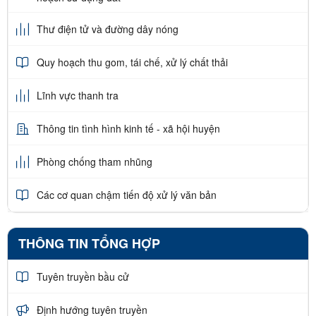
Thư điện tử và đường dây nóng
Quy hoạch thu gom, tái chế, xử lý chất thải
Lĩnh vực thanh tra
Thông tin tình hình kinh tế - xã hội huyện
Phòng chống tham nhũng
Các cơ quan chậm tiến độ xử lý văn bản
THÔNG TIN TỔNG HỢP
Tuyên truyền bầu cử
Định hướng tuyên truyền