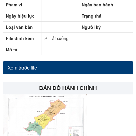
Phạm vi
Ngày ban hành
Ngày hiệu lực
Trạng thái
Loại văn bản
Người ký
File đính kèm
Tải xuống
Mô tả
Xem trước file
BẢN ĐỒ HÀNH CHÍNH