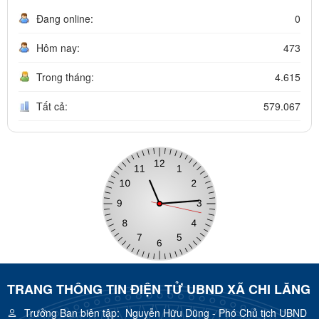
Đang online:
0
Hôm nay:
473
Trong tháng:
4.615
Tất cả:
579.067
TRANG THÔNG TIN ĐIỆN TỬ UBND XÃ CHI LĂNG
Trưởng Ban biên tập:
Nguyễn Hữu Dũng - Phó Chủ tịch UBND