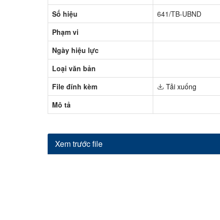
Số hiệu
641/TB-UBND
Phạm vi
Ngày hiệu lực
Loại văn bản
File đính kèm
Tải xuống
Mô tả
Xem trước file