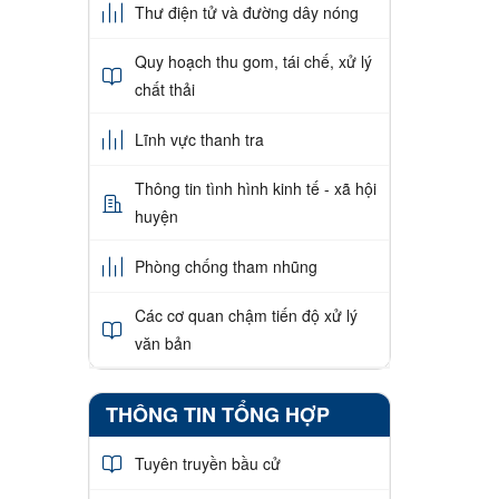
Thư điện tử và đường dây nóng
Quy hoạch thu gom, tái chế, xử lý
chất thải
Lĩnh vực thanh tra
Thông tin tình hình kinh tế - xã hội
huyện
Phòng chống tham nhũng
Các cơ quan chậm tiến độ xử lý
văn bản
THÔNG TIN TỔNG HỢP
Tuyên truyền bầu cử