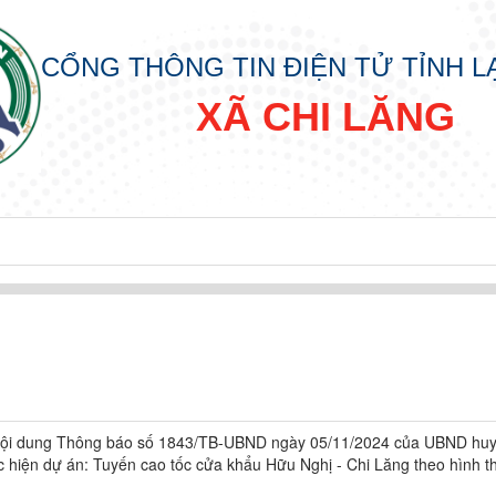
CỔNG THÔNG TIN ĐIỆN TỬ TỈNH 
XÃ CHI LĂNG
 nội dung Thông báo số 1843/TB-UBND ngày 05/11/2024 của UBND huy
c hiện dự án: Tuyến cao tốc cửa khẩu Hữu Nghị - Chi Lăng theo hình t