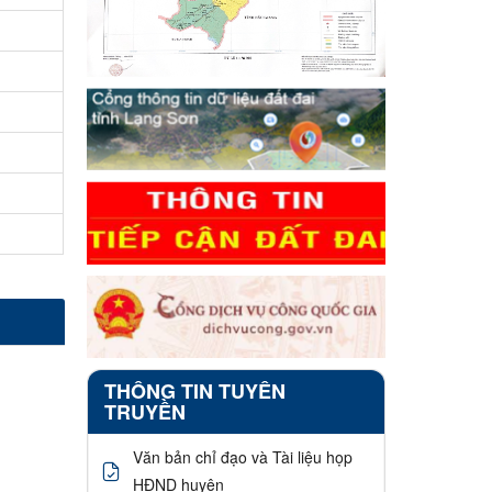
THÔNG TIN TUYÊN
TRUYỀN
Văn bản chỉ đạo và Tài liệu họp
HĐND huyện