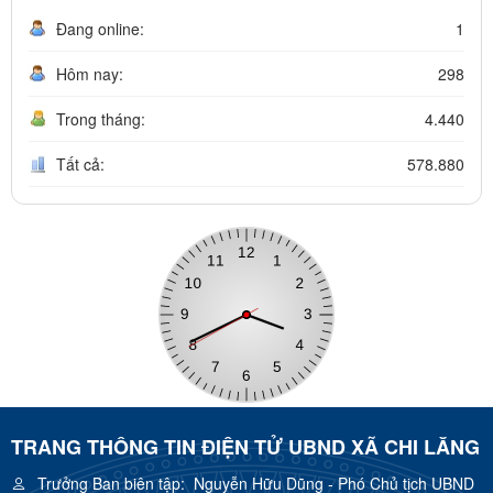
Đang online:
1
Hôm nay:
298
Trong tháng:
4.440
Tất cả:
578.880
TRANG THÔNG TIN ĐIỆN TỬ UBND XÃ CHI LĂNG
Trưởng Ban biên tập:
Nguyễn Hữu Dũng - Phó Chủ tịch UBND