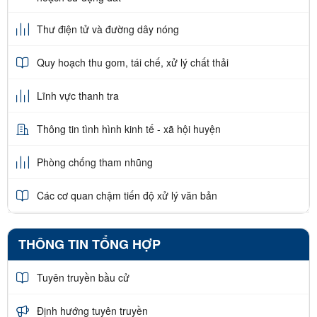
Thư điện tử và đường dây nóng
Quy hoạch thu gom, tái chế, xử lý chất thải
Lĩnh vực thanh tra
Thông tin tình hình kinh tế - xã hội huyện
Phòng chống tham nhũng
Các cơ quan chậm tiến độ xử lý văn bản
THÔNG TIN TỔNG HỢP
Tuyên truyền bầu cử
Định hướng tuyên truyền