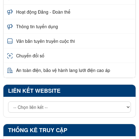
Hoạt động Đảng - Đoàn thể
Thông tin tuyển dụng
Văn bản tuyên truyền cuộc thi
Chuyển đổi số
An toàn điện, bảo vệ hành lang lưới điện cao áp
LIÊN KẾT WEBSITE
THỐNG KÊ TRUY CẬP