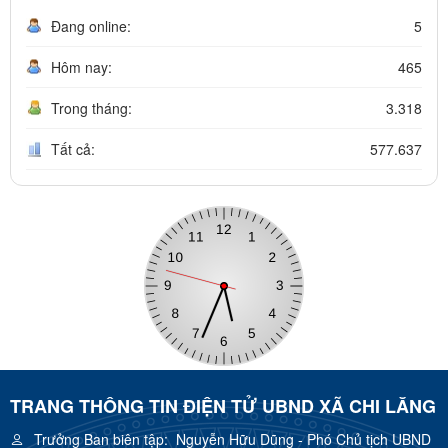
Đang online:
5
Hôm nay:
465
Trong tháng:
3.318
Tất cả:
577.637
TRANG THÔNG TIN ĐIỆN TỬ UBND XÃ CHI LĂNG
Trưởng Ban biên tập:
Nguyễn Hữu Dũng - Phó Chủ tịch UBND