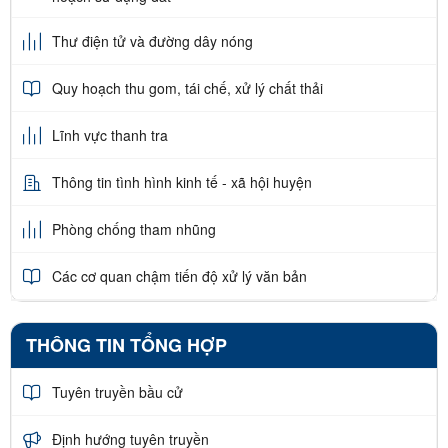
Thư điện tử và đường dây nóng
Quy hoạch thu gom, tái chế, xử lý chất thải
Lĩnh vực thanh tra
Thông tin tình hình kinh tế - xã hội huyện
Phòng chống tham nhũng
Các cơ quan chậm tiến độ xử lý văn bản
THÔNG TIN TỔNG HỢP
Tuyên truyền bầu cử
Định hướng tuyên truyền