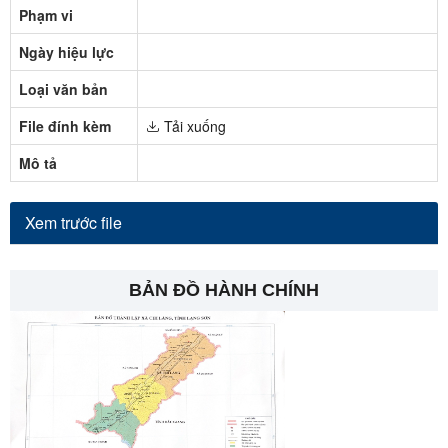
Phạm vi
Ngày hiệu lực
Loại văn bản
File đính kèm
Tải xuống
Mô tả
Xem trước file
BẢN ĐỒ HÀNH CHÍNH