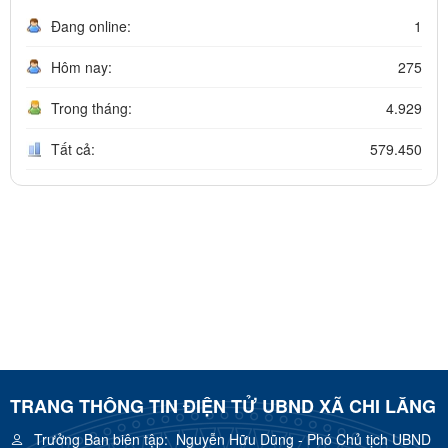
Đang online:
1
Hôm nay:
275
Trong tháng:
4.929
Tất cả:
579.450
TRANG THÔNG TIN ĐIỆN TỬ UBND XÃ CHI LĂNG
Trưởng Ban biên tập:
Nguyễn Hữu Dũng - Phó Chủ tịch UBND