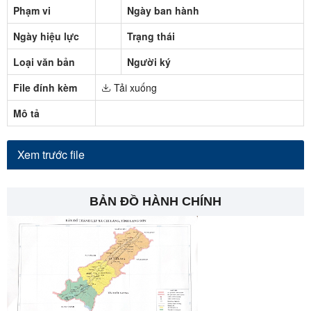
Phạm vi
Ngày ban hành
Ngày hiệu lực
Trạng thái
Loại văn bản
Người ký
File đính kèm
Tải xuống
Mô tả
Xem trước file
BẢN ĐỒ HÀNH CHÍNH