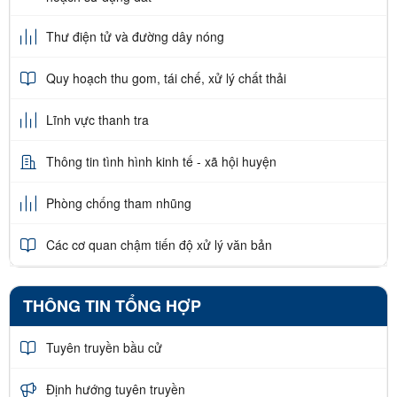
Thư điện tử và đường dây nóng
Quy hoạch thu gom, tái chế, xử lý chất thải
Lĩnh vực thanh tra
Thông tin tình hình kinh tế - xã hội huyện
Phòng chống tham nhũng
Các cơ quan chậm tiến độ xử lý văn bản
THÔNG TIN TỔNG HỢP
Tuyên truyền bầu cử
Định hướng tuyên truyền