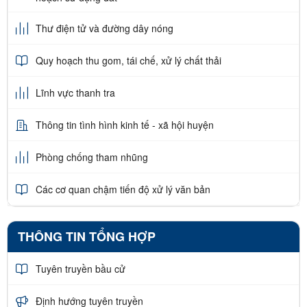
Thư điện tử và đường dây nóng
Quy hoạch thu gom, tái chế, xử lý chất thải
Lĩnh vực thanh tra
Thông tin tình hình kinh tế - xã hội huyện
Phòng chống tham nhũng
Các cơ quan chậm tiến độ xử lý văn bản
THÔNG TIN TỔNG HỢP
Tuyên truyền bầu cử
Định hướng tuyên truyền