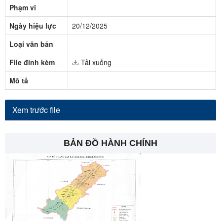
Phạm vi
Ngày hiệu lực
20/12/2025
Loại văn bản
File đính kèm
Tải xuống
Mô tả
Xem trước file
BẢN ĐỒ HÀNH CHÍNH