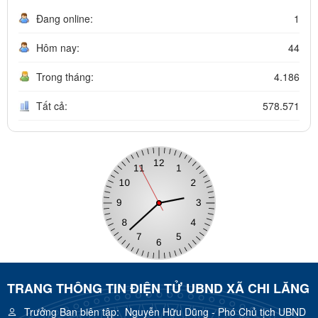
Đang online:
1
Hôm nay:
44
Trong tháng:
4.186
Tất cả:
578.571
TRANG THÔNG TIN ĐIỆN TỬ UBND XÃ CHI LĂNG
Trưởng Ban biên tập:
Nguyễn Hữu Dũng - Phó Chủ tịch UBND