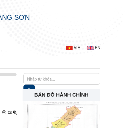
LẠNG SƠN
VIE
EN
BẢN ĐỒ HÀNH CHÍNH