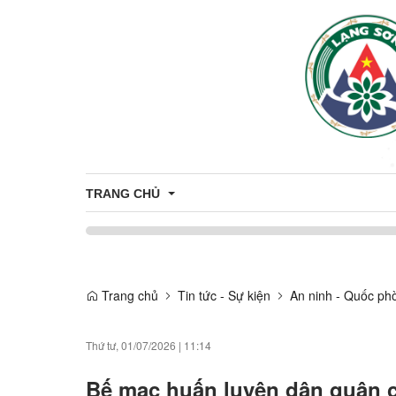
TRANG CHỦ
Giới thiệu
Trang chủ
Tin tức - Sự kiện
An ninh - Quốc ph
Thông tin chung
Thứ tư, 01/07/2026
|
11:14
Bế mạc huấn luyện dân quân 