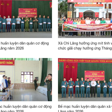
huấn luyện dân quân cơ động
Xã Chi Lăng hưởng ứng mít tinh v
Lăng năm 2026
chức giải chạy hưởng ứng Tháng
động phòng, chống ma túy
c huấn luyện dân quân cơ động
Bế mạc huấn luyện dân quân xã 
Lăng năm 2026
Lăng năm 2026