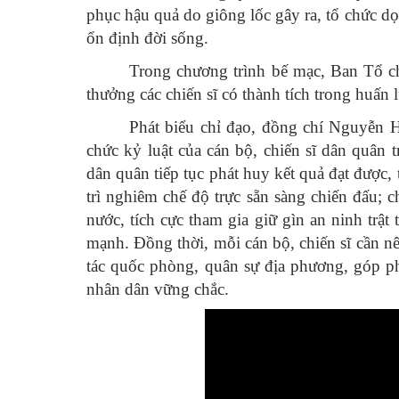
phục hậu quả do giông lốc gây ra, tổ chức d
ổn định đời sống.
Trong chương trình bế mạc, Ban Tổ c
thưởng các chiến sĩ có thành tích trong huấn 
Phát biểu chỉ đạo, đồng chí Nguyễn H
chức kỷ luật của cán bộ, chiến sĩ dân quân 
dân quân tiếp tục phát huy kết quả đạt được, 
trì nghiêm chế độ trực sẵn sàng chiến đấu; 
nước, tích cực tham gia giữ gìn an ninh trậ
mạnh. Đồng thời, mỗi cán bộ, chiến sĩ cần nê
tác quốc phòng, quân sự địa phương, góp p
nhân dân vững chắc.