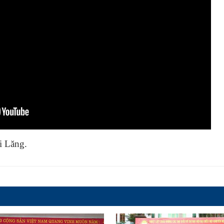
i Lăng.