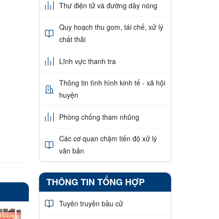
Thư điện tử và đường dây nóng
Quy hoạch thu gom, tái chế, xử lý
chất thải
Lĩnh vực thanh tra
Thông tin tình hình kinh tế - xã hội
huyện
Phòng chống tham nhũng
Các cơ quan chậm tiến độ xử lý
văn bản
THÔNG TIN TỔNG HỢP
Tuyên truyền bầu cử