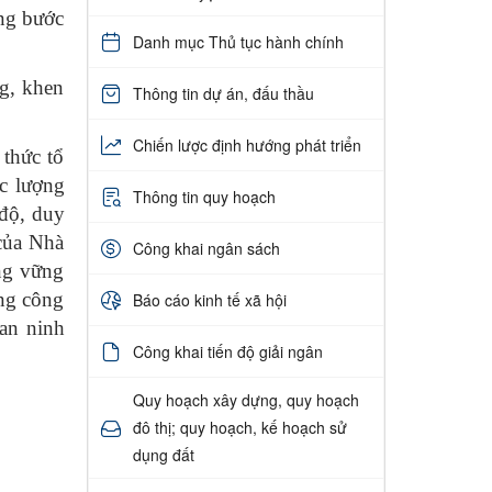
ừng bước
Danh mục Thủ tục hành chính
g, khen
Thông tin dự án, đấu thầu
Chiến lược định hướng phát triển
 thức tổ
ực lượng
Thông tin quy hoạch
 độ, duy
 của Nhà
Công khai ngân sách
àng vững
ong công
Báo cáo kinh tế xã hội
an ninh
Công khai tiến độ giải ngân
Quy hoạch xây dựng, quy hoạch
đô thị; quy hoạch, kế hoạch sử
dụng đất