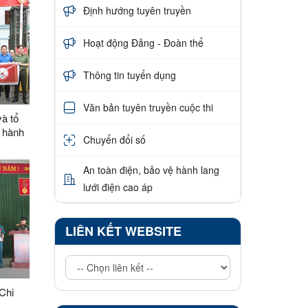
Định hướng tuyên truyền
Hoạt động Đảng - Đoàn thể
Thông tin tuyển dụng
Văn bản tuyên truyền cuộc thi
à tổ
 hành
Chuyển đổi số
An toàn điện, bảo vệ hành lang
lưới điện cao áp
LIÊN KẾT WEBSITE
Chi