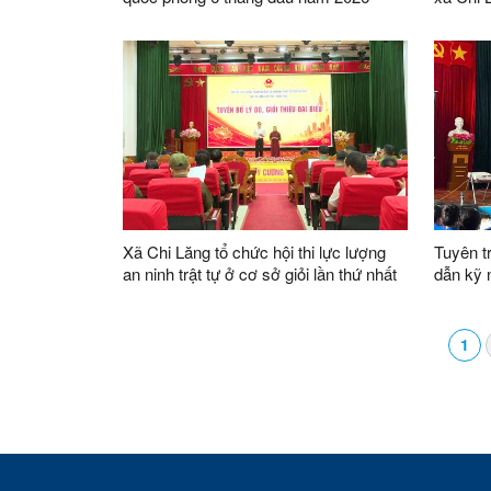
Xã Chi Lăng tổ chức hội thi lực lượng
Tuyên t
an ninh trật tự ở cơ sở giỏi lần thứ nhất
dẫn kỹ 
năm 2026
phòng c
tích
1