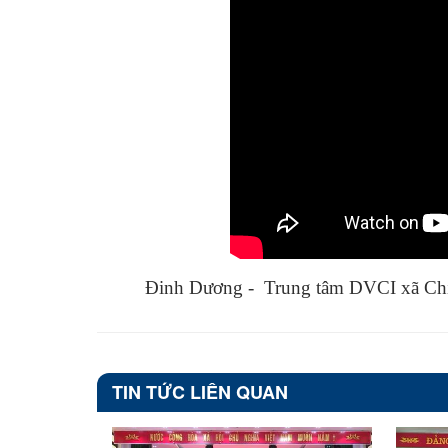
Đinh Dương - Trung tâm DVCI xã Ch
TIN TỨC LIÊN QUAN