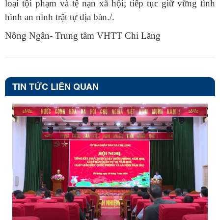
loại tội phạm và tệ nạn xã hội; tiếp tục giữ vững tình
hình an ninh trật tự địa bàn./.
Nông Ngân- Trung tâm VHTT Chi Lăng
TIN TỨC LIÊN QUAN