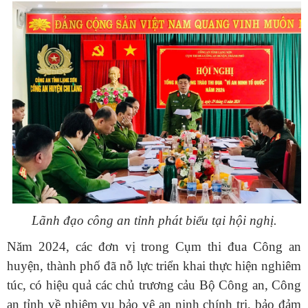
Lãnh đạo công an tỉnh phát biểu tại hội nghị.
Năm 2024, các đơn vị trong Cụm thi đua Công an
huyện, thành phố đã nỗ lực triển khai thực hiện nghiêm
túc, có hiệu quả các chủ trương cảu Bộ Công an, Công
an tỉnh về nhiệm vụ bảo vệ an ninh chính trị, bảo đảm