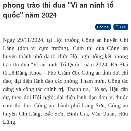
phong trào thi đua "Vì an ninh tổ
quốc" năm 2024
Đọc bài
Lưu
Ngày 29/11/2024, tại Hội trường Công an huyện Chi
Lăng (đơn vị cụm trưởng), Cụm thi đua Công an
huyện thành phố đã tổ chức Hội nghị tổng kết phong
trào thi đua “Vì an ninh Tổ Quốc” năm 2024. Đ/c Đại
tá Lê Đăng Khoa – Phó Giám đốc Công an tỉnh dự, chỉ
đạo; đại diện lãnh đạo các phòng Tham mưu, Công tác
đảng và công tác chính trị, Thanh tra, Hồ sơ, Hậu cần
dự, theo dõi Hội nghị; đại diện lãnh đạo đơn vị thuộc
cụm thi đua: Công an thành phố Lạng Sơn, Công an
huyện Chi Lăng, Bắc Sơn, Bình Gia, Văn Quan, Hữu
Lũng.