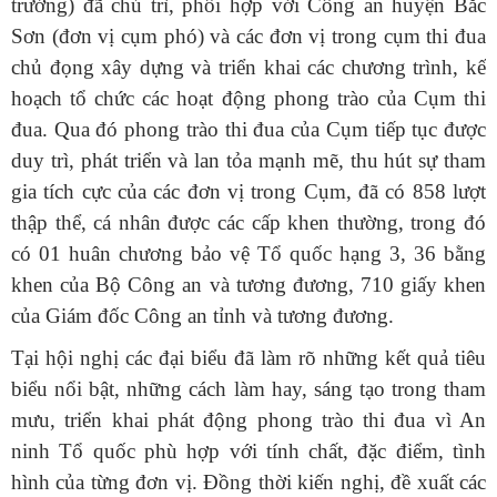
trưởng) đã chủ trì, phối hợp với Công an huyện Bắc
Sơn (đơn vị cụm phó) và các đơn vị trong cụm thi đua
chủ đọng xây dựng và triển khai các chương trình, kế
hoạch tổ chức các hoạt động phong trào của Cụm thi
đua. Qua đó phong trào thi đua của Cụm tiếp tục được
duy trì, phát triển và lan tỏa mạnh mẽ, thu hút sự tham
gia tích cực của các đơn vị trong Cụm, đã có 858 lượt
thập thể, cá nhân được các cấp khen thường, trong đó
có 01 huân chương bảo vệ Tổ quốc hạng 3, 36 bằng
khen của Bộ Công an và tương đương, 710 giấy khen
của Giám đốc Công an tỉnh và tương đương.
Tại hội nghị các đại biểu đã làm rõ những kết quả tiêu
biểu nổi bật, những cách làm hay, sáng tạo trong tham
mưu, triển khai phát động phong trào thi đua vì An
ninh Tổ quốc phù hợp với tính chất, đặc điểm, tình
hình của từng đơn vị. Đồng thời kiến nghị, đề xuất các