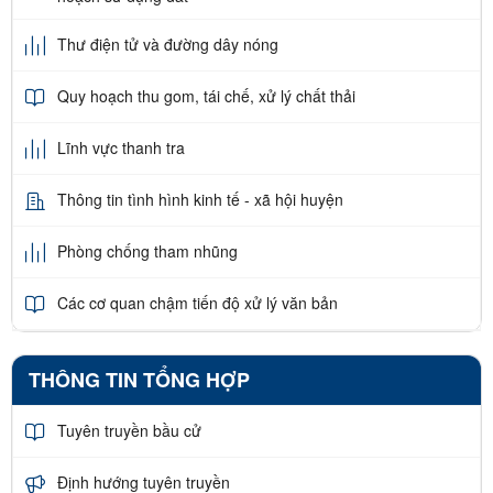
Thư điện tử và đường dây nóng
Quy hoạch thu gom, tái chế, xử lý chất thải
Lĩnh vực thanh tra
Thông tin tình hình kinh tế - xã hội huyện
Phòng chống tham nhũng
Các cơ quan chậm tiến độ xử lý văn bản
THÔNG TIN TỔNG HỢP
Tuyên truyền bầu cử
Định hướng tuyên truyền