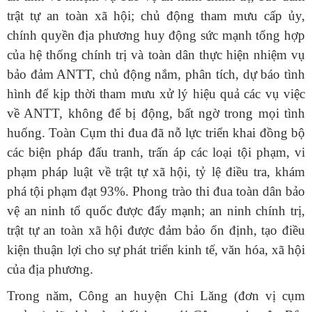
trật tự an toàn xã hội; chủ động tham mưu cấp ủy,
chính quyền địa phương huy động sức mạnh tổng hợp
của hệ thống chính trị và toàn dân thực hiện nhiệm vụ
bảo đảm ANTT, chủ động nắm, phân tích, dự báo tình
hình để kịp thời tham mưu xử lý hiệu quả các vụ việc
về ANTT, không để bị động, bất ngờ trong mọi tình
huống. Toàn Cụm thi đua đã nỗ lực triển khai đồng bộ
các biện pháp đấu tranh, trấn áp các loại tội phạm, vi
phạm pháp luật về trật tự xã hội, tỷ lệ điều tra, khám
phá tội phạm đạt 93%. Phong trào thi đua toàn dân bảo
vệ an ninh tổ quốc được đẩy mạnh; an ninh chính trị,
trật tự an toàn xã hội được đảm bảo ổn định, tạo điều
kiện thuận lợi cho sự phát triển kinh tế, văn hóa, xã hội
của địa phương.
Trong năm, Công an huyện Chi Lăng (đơn vị cụm