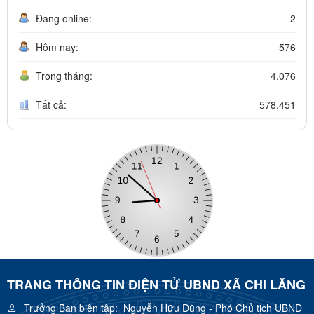
Đang online:
2
Hôm nay:
576
Trong tháng:
4.076
Tất cả:
578.451
TRANG THÔNG TIN ĐIỆN TỬ UBND XÃ CHI LĂNG
Trưởng Ban biên tập:
Nguyễn Hữu Dũng - Phó Chủ tịch UBND