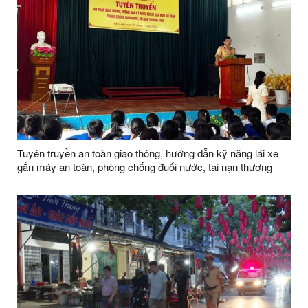
Tuyên truyền an toàn giao thông, hướng dẫn kỹ năng lái xe
gắn máy an toàn, phòng chống đuối nước, tai nạn thương
tích