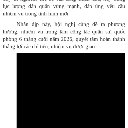
lực lượng dân quân vững mạnh, đáp ứng yêu cầu
nhiệm vụ trong tình hình mới.
Nhân dịp này, hội nghị cũng đề ra phương
hướng, nhiệm vụ trọng tâm công tác quân sự, quốc
phòng 6 tháng cuối năm 2026, quyết tâm hoàn thành
thắng lợi các chỉ tiêu, nhiệm vụ được giao.