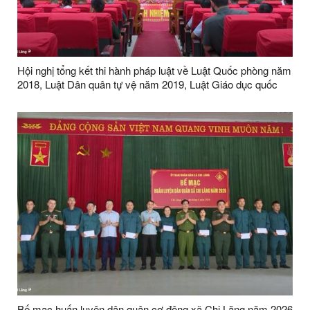
Hội nghị tổng kết thi hành pháp luật về Luật Quốc phòng năm
2018, Luật Dân quân tự vệ năm 2019, Luật Giáo dục quốc
phòng và an ninh năm 2013
Bế mạc huấn luyện dân quân cơ động xã Chi Lăng năm 2026