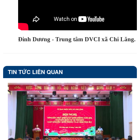
Đinh Dương - Trung tâm DVCI xã Chi Lăng.
TIN TỨC LIÊN QUAN