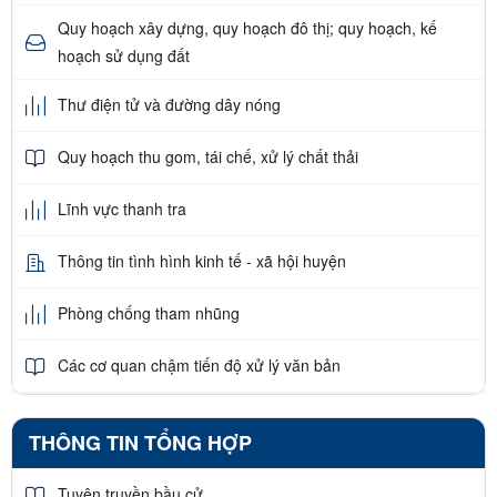
Quy hoạch xây dựng, quy hoạch đô thị; quy hoạch, kế
hoạch sử dụng đất
Thư điện tử và đường dây nóng
Quy hoạch thu gom, tái chế, xử lý chất thải
Lĩnh vực thanh tra
Thông tin tình hình kinh tế - xã hội huyện
Phòng chống tham nhũng
Các cơ quan chậm tiến độ xử lý văn bản
THÔNG TIN TỔNG HỢP
Tuyên truyền bầu cử