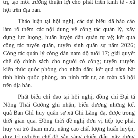
trị, tạo môi trường thuận lợi cho phát triển kinh tế - xã
hội trên địa bàn.
Thảo luận tại hội nghị, các đại biểu đã báo cáo
làm rõ thêm các nội dung về công tác quản lý, xây
dựng lực lượng, huấn luyện dân quân tự vệ; kết quả
công tác tuyển quân, tuyển sinh quân sự năm 2026;
Công tác quản lý công dân nam độ tuổi 17; giải quyết
chế độ chính sách cho người có công; tuyên truyền
kiến thức quốc phòng cho nhân dân; kết quả nắm bắt
tình hình quốc phòng, an ninh trật tự, an toàn xã hội
trên địa bàn.
Phát biểu chỉ đạo tại hội nghị, đồng chí Đại tá
Nông Thái Cường ghi nhận, biểu dương những kết
quả Ban Chỉ huy quân sự xã Chi Lăng đạt được trong
thời gian qua. Đồng thời đề nghị đơn vị tiếp tục phát
huy vai trò tham mưu, nâng cao chất lượng huấn luyện,
duy trì nghiêm chế độ sẵn sàng chiến đấu, xây dựng