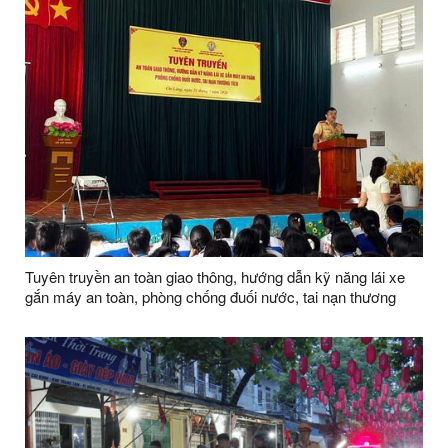
Tuyên truyền an toàn giao thông, hướng dẫn kỹ năng lái xe
gắn máy an toàn, phòng chống đuối nước, tai nạn thương
tích