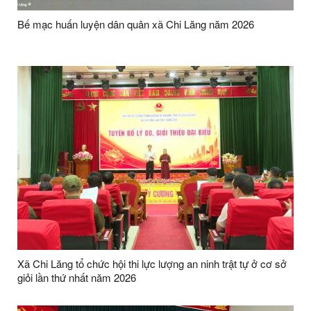
Bế mạc huấn luyện dân quân xã Chi Lăng năm 2026
Xã Chi Lăng tổ chức hội thi lực lượng an ninh trật tự ở cơ sở
giỏi lần thứ nhất năm 2026