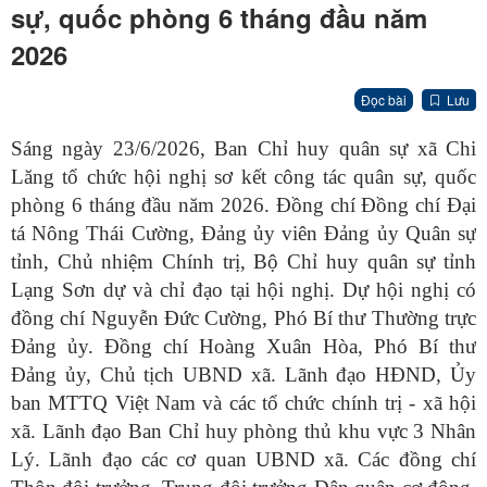
sự, quốc phòng 6 tháng đầu năm
2026
Đọc bài
Lưu
Sáng ngày 23/6/2026, Ban Chỉ huy quân sự xã Chi
Lăng tổ chức hội nghị sơ kết công tác quân sự, quốc
phòng 6 tháng đầu năm 2026. Đồng chí Đồng chí Đại
tá Nông Thái Cường, Đảng ủy viên Đảng ủy Quân sự
tỉnh, Chủ nhiệm Chính trị, Bộ Chỉ huy quân sự tỉnh
Lạng Sơn dự và chỉ đạo tại hội nghị. Dự hội nghị có
đồng chí Nguyễn Đức Cường, Phó Bí thư Thường trực
Đảng ủy. Đồng chí Hoàng Xuân Hòa, Phó Bí thư
Đảng ủy, Chủ tịch UBND xã. Lãnh đạo HĐND, Ủy
ban MTTQ Việt Nam và các tổ chức chính trị - xã hội
xã. Lãnh đạo Ban Chỉ huy phòng thủ khu vực 3 Nhân
Lý. Lãnh đạo các cơ quan UBND xã. Các đồng chí