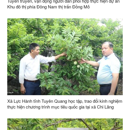
Tuyên truyền, vận động người dân phối hợp thực hiện dự án
Khu đô thị phía Đông Nam thị trấn Đồng Mỏ
Xã Lực Hành tỉnh Tuyên Quang học tập, trao đổi kinh nghiệm
thực hiện chương trình mục tiêu quốc gia tại xã Chi Lăng