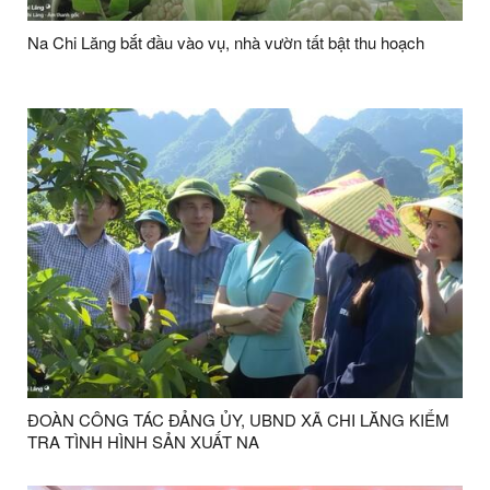
Na Chi Lăng bắt đầu vào vụ, nhà vườn tất bật thu hoạch
ĐOÀN CÔNG TÁC ĐẢNG ỦY, UBND XÃ CHI LĂNG KIỂM
TRA TÌNH HÌNH SẢN XUẤT NA