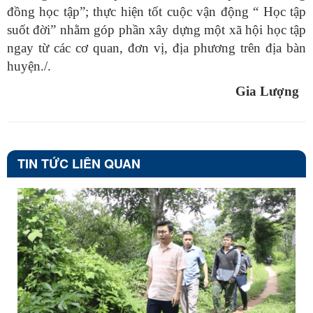
đồng học tập”; thực hiện tốt cuộc vận động “ Học tập
suốt đời” nhằm góp phần xây dựng một xã hội học tập
ngay từ các cơ quan, đơn vị, địa phương trên địa bàn
huyện./.
Gia Lượng
TIN TỨC LIÊN QUAN