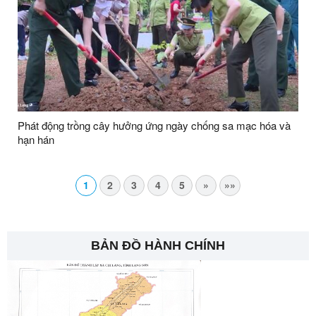
Phát động trồng cây hưởng ứng ngày chống sa mạc hóa và
hạn hán
1
2
3
4
5
»
»»
BẢN ĐỒ HÀNH CHÍNH