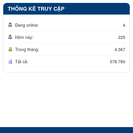
THỐNG KÊ TRUY CẬP
Đang online:
4
Hôm nay:
225
Trong tháng:
4.367
Tất cả:
578.780