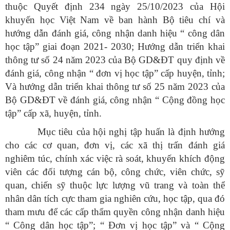
thuộc Quyết định 234 ngày 25/10/2023 của Hội
khuyến học Việt Nam về ban hành Bộ tiêu chí và
hướng dẫn đánh giá, công nhận danh hiệu “ công dân
học tập” giai đoạn 2021- 2030; Hướng dẫn triển khai
thông tư số 24 năm 2023 của Bộ GD&ĐT quy định về
đánh giá, công nhận “ đơn vị học tập” cấp huyện, tỉnh;
Và hướng dẫn triển khai thông tư số 25 năm 2023 của
Bộ GD&ĐT về đánh giá, công nhận “ Cộng đồng học
tập” cấp xã, huyện, tỉnh.
Mục tiêu của hội nghị tập huấn là định hướng
cho các cơ quan, đơn vị, các xã thị trấn đánh giá
nghiêm túc, chính xác việc rà soát, khuyến khích động
viên các đối tượng cán bộ, công chức, viên chức, sỹ
quan, chiến sỹ thuộc lực lượng vũ trang và toàn thể
nhân dân tích cực tham gia nghiên cứu, học tập, qua đó
tham mưu để các cấp thẩm quyền công nhận danh hiệu
“ Công dân học tập”; “ Đơn vị học tập” và “ Cộng