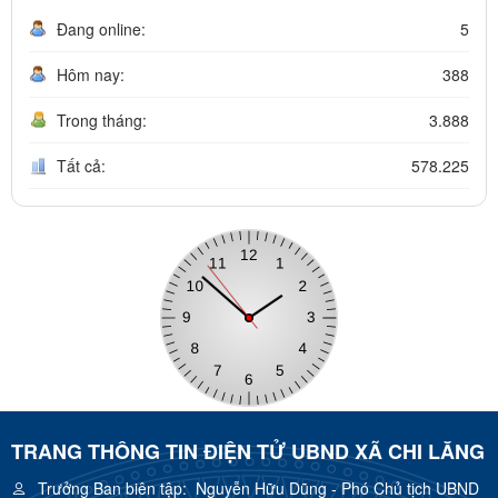
Đang online:
5
Hôm nay:
388
Trong tháng:
3.888
Tất cả:
578.225
TRANG THÔNG TIN ĐIỆN TỬ UBND XÃ CHI LĂNG
Trưởng Ban biên tập:
Nguyễn Hữu Dũng - Phó Chủ tịch UBND