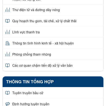
Thư điện tử và đường dây nóng
Quy hoạch thu gom, tái chế, xử lý chất thải
Lĩnh vực thanh tra
Thông tin tình hình kinh tế - xã hội huyện
Phòng chống tham nhũng
Các cơ quan chậm tiến độ xử lý văn bản
THÔNG TIN TỔNG HỢP
Tuyên truyền bầu cử
Định hướng tuyên truyền