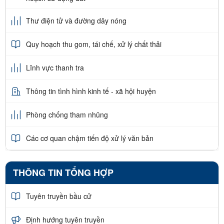
Thư điện tử và đường dây nóng
Quy hoạch thu gom, tái chế, xử lý chất thải
Lĩnh vực thanh tra
Thông tin tình hình kinh tế - xã hội huyện
Phòng chống tham nhũng
Các cơ quan chậm tiến độ xử lý văn bản
THÔNG TIN TỔNG HỢP
Tuyên truyền bầu cử
Định hướng tuyên truyền