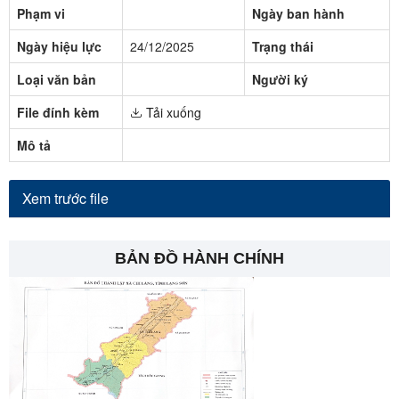
Phạm vi
Ngày ban hành
Ngày hiệu lực
24/12/2025
Trạng thái
Loại văn bản
Người ký
File đính kèm
Tải xuống
Mô tả
Xem trước file
BẢN ĐỒ HÀNH CHÍNH