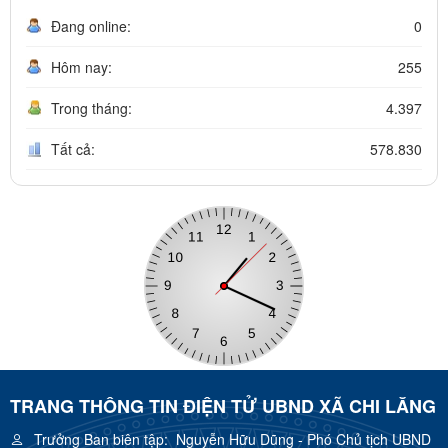
Đang online:
0
Hôm nay:
255
Trong tháng:
4.397
Tất cả:
578.830
TRANG THÔNG TIN ĐIỆN TỬ UBND XÃ CHI LĂNG
Trưởng Ban biên tập:
Nguyễn Hữu Dũng - Phó Chủ tịch UBND